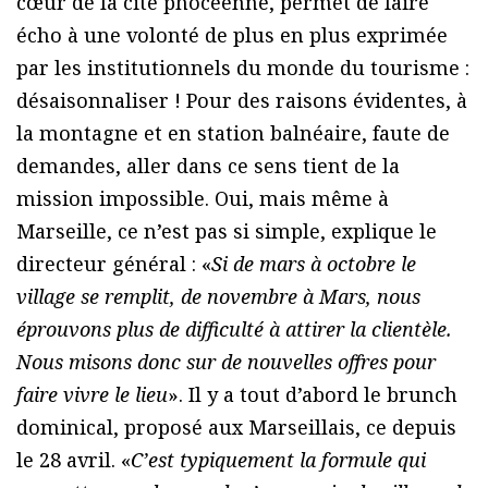
cœur de la cité phocéenne, permet de faire
écho à une volonté de plus en plus exprimée
par les institutionnels du monde du tourisme :
désaisonnaliser ! Pour des raisons évidentes, à
la montagne et en station balnéaire, faute de
demandes, aller dans ce sens tient de la
mission impossible. Oui, mais même à
Marseille, ce n’est pas si simple, explique le
directeur général : «
Si de mars à octobre le
village se remplit, de novembre à Mars, nous
éprouvons plus de difficulté à attirer la clientèle.
Nous misons donc sur de nouvelles offres pour
faire vivre le lieu
». Il y a tout d’abord le brunch
dominical, proposé aux Marseillais, ce depuis
le 28 avril. «
C’est typiquement la formule qui