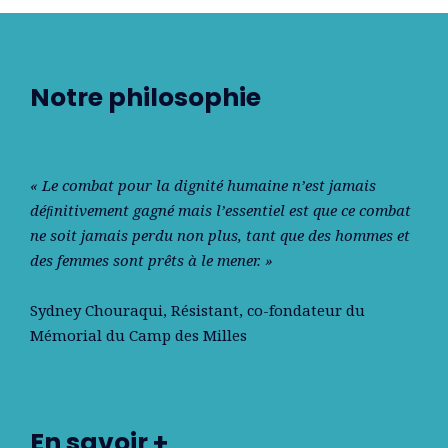
Notre philosophie
« Le combat pour la dignité humaine n’est jamais
déﬁnitivement gagné mais l’essentiel est que ce combat
ne soit jamais perdu non plus, tant que des hommes et
des femmes sont prêts à le mener. »
Sydney Chouraqui
, Résistant, co-fondateur du
Mémorial du Camp des Milles
En savoir +