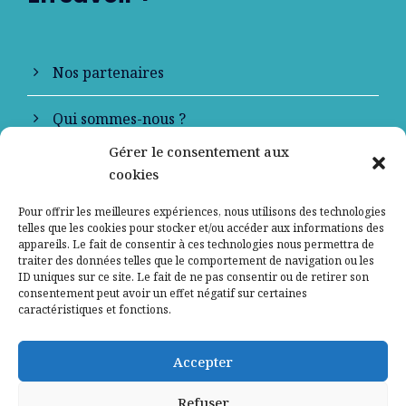
Nos partenaires
Qui sommes-nous ?
Gérer le consentement aux
Contactez-nous
cookies
Mentions légales
Pour offrir les meilleures expériences, nous utilisons des technologies
telles que les cookies pour stocker et/ou accéder aux informations des
appareils. Le fait de consentir à ces technologies nous permettra de
Politique de confidentialité
traiter des données telles que le comportement de navigation ou les
ID uniques sur ce site. Le fait de ne pas consentir ou de retirer son
consentement peut avoir un effet négatif sur certaines
caractéristiques et fonctions.
Accepter
Refuser