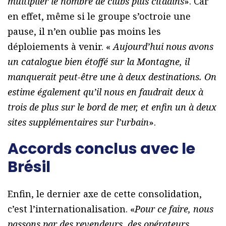
multiplier le nombre de clubs plus citadins
». Car
en effet, même si le groupe s’octroie une
pause, il n’en oublie pas moins les
déploiements à venir. «
Aujourd’hui nous avons
un catalogue bien étoffé sur la Montagne, il
manquerait peut-être une à deux destinations. On
estime également qu’il nous en faudrait deux à
trois de plus sur le bord de mer, et enfin un à deux
sites supplémentaires sur l’urbain
».
Accords conclus avec le
Brésil
Enfin, le dernier axe de cette consolidation,
c’est l’internationalisation. «
Pour ce faire, nous
passons par des revendeurs, des opérateurs