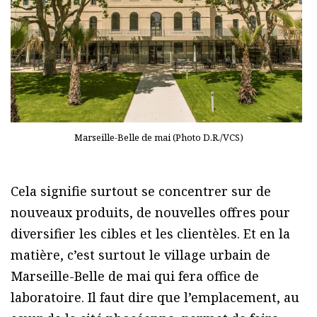
Marseille-Belle de mai (Photo D.R./VCS)
Cela signifie surtout se concentrer sur de
nouveaux produits, de nouvelles offres pour
diversifier les cibles et les clientèles. Et en la
matière, c’est surtout le village urbain de
Marseille-Belle de mai qui fera office de
laboratoire. Il faut dire que l’emplacement, au