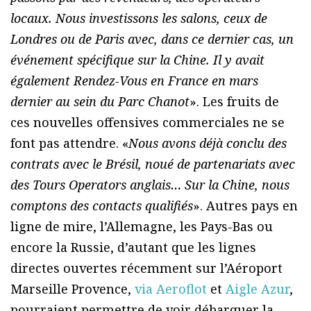
locaux. Nous investissons les salons, ceux de
Londres ou de Paris avec, dans ce dernier cas, un
événement spécifique sur la Chine. Il y avait
également Rendez-Vous en France en mars
dernier au sein du Parc Chanot
». Les fruits de
ces nouvelles offensives commerciales ne se
font pas attendre. «
Nous avons déjà conclu des
contrats avec le Brésil, noué de partenariats avec
des Tours Operators anglais… Sur la Chine, nous
comptons des contacts qualifiés
». Autres pays en
ligne de mire, l’Allemagne, les Pays-Bas ou
encore la Russie, d’autant que les lignes
directes ouvertes récemment sur l’Aéroport
Marseille Provence,
via Aeroflot
et
Aigle Azur
,
pourraient permettre de voir débarquer la