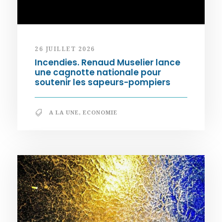
26 JUILLET 2026
Incendies. Renaud Muselier lance
une cagnotte nationale pour
soutenir les sapeurs-pompiers
A LA UNE
,
ECONOMIE