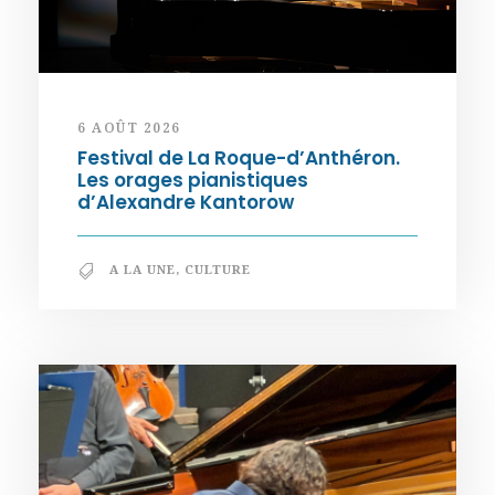
6 AOÛT 2026
Festival de La Roque-d’Anthéron.
Les orages pianistiques
d’Alexandre Kantorow
A LA UNE
,
CULTURE