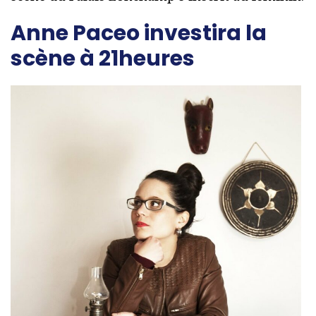
Anne Paceo investira la
scène à 21heures