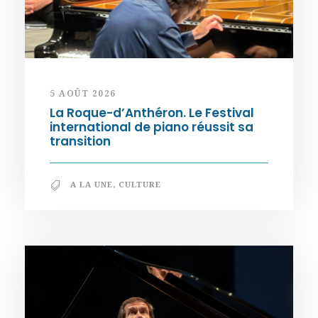
5 AOÛT 2026
La Roque-d’Anthéron. Le Festival
international de piano réussit sa
transition
A LA UNE
,
CULTURE