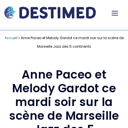
Accueil
»
Anne Paceo et Melody Gardot ce mardi soir sur la scène de
Marseille Jazz des 5 continents
Anne Paceo et
Melody Gardot ce
mardi soir sur la
scène de Marseille