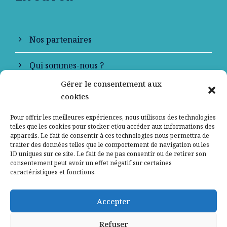
Nos partenaires
Qui sommes-nous ?
Gérer le consentement aux
Contactez-nous
cookies
Mentions légales
Pour offrir les meilleures expériences, nous utilisons des technologies
telles que les cookies pour stocker et/ou accéder aux informations des
appareils. Le fait de consentir à ces technologies nous permettra de
Politique de confidentialité
traiter des données telles que le comportement de navigation ou les
ID uniques sur ce site. Le fait de ne pas consentir ou de retirer son
consentement peut avoir un effet négatif sur certaines
caractéristiques et fonctions.
Accepter
Refuser