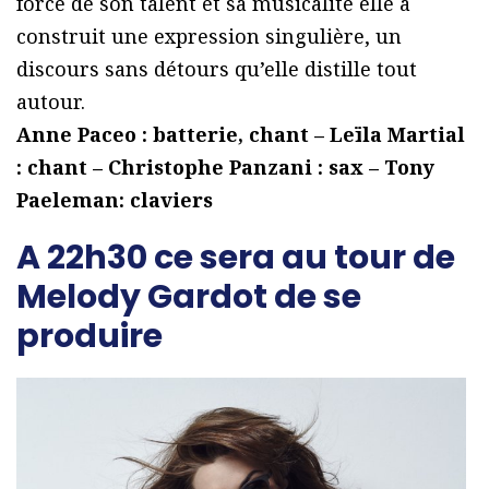
force de son talent et sa musicalité elle a
construit une expression singulière, un
discours sans détours qu’elle distille tout
autour.
Anne Paceo : batterie, chant – Leïla Martial
: chant – Christophe Panzani : sax – Tony
Paeleman: claviers
A 22h30 ce sera au tour de
Melody Gardot de se
produire