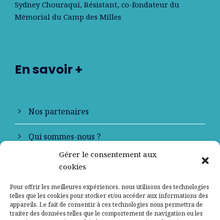
Sydney Chouraqui
, Résistant, co-fondateur du
Mémorial du Camp des Milles
En savoir +
Nos partenaires
Qui sommes-nous ?
Gérer le consentement aux
Contactez-nous
cookies
Mentions légales
Pour offrir les meilleures expériences, nous utilisons des technologies
telles que les cookies pour stocker et/ou accéder aux informations des
appareils. Le fait de consentir à ces technologies nous permettra de
Politique de confidentialité
traiter des données telles que le comportement de navigation ou les