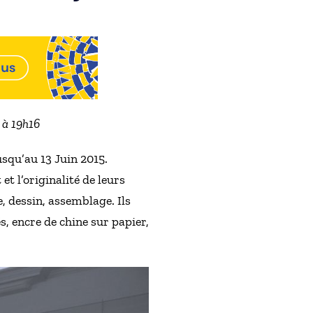
2 à 19h16
usqu’au 13 Juin 2015.
t l’originalité de leurs
, dessin, assemblage. Ils
s, encre de chine sur papier,