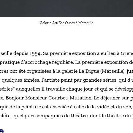
Galerie Art Est Ouest à Marseille
arseille depuis 1994. Sa première exposition a eu lieu à Gre
e pratique d’accrochage régulière. La première exposition d
res ont été organisées à la galerie La Digue (Marseille), ju
s quelques années, l’artiste peint par grandes séries, qui d
éries” auxquelles il travaille chaque jour et qui se dévelop
, Bonjour Monsieur Courbet, Mutation, Le déjeuner sur pl
e de la peinture est associée à celle de la vidéo et du son
oble) et quelques compagnies de théâtre, dont le théâtre du
e