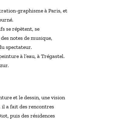
ustration-graphisme à Paris, et
ourné.
fs se répètent, se
s des notes de musique,
du spectateur.
peinture à l’eau, à Trégastel.
zur.
nture et le dessin, une vision
 il a fait des rencontres
Diot, puis des résidences