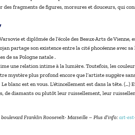
er des fragments de figures, morsures et douceurs, qui cons
,
Varsovie et diplômée de l’école des Beaux-Arts de Vienne, es
ojan partage son existence entre la cité phocéenne avec s
es de sa Pologne natale .
rime une relation intime à la lumière. Toutefois, les couleu
tre mystère plus profond encore que l’artiste suggère sans
 Le blanc est en vous. L’étincellement est dans la tête. (…) E
es, de diamants ou plutôt leur ruissellement, leur ruisselle
 boulevard Franklin Roosevelt- Marseille – Plus d’info:
art-est