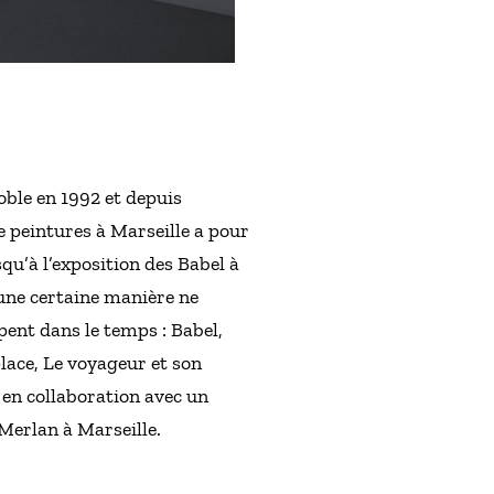
noble en 1992 et depuis
e peintures à Marseille a pour
squ’à l’exposition des Babel à
’une certaine manière ne
pent dans le temps : Babel,
ace, Le voyageur et son
, en collaboration avec un
 Merlan à Marseille.