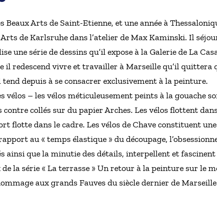
des Beaux Arts de Saint-Etienne, et une année à Thessaloni
rts de Karlsruhe dans l’atelier de Max Kaminski. Il séjou
ise une série de dessins qu’il expose à la Galerie de La Ca
 il redescend vivre et travailler à Marseille qu’il quittera
l tend depuis à se consacrer exclusivement à la peinture.
es vélos – les vélos méticuleusement peints à la gouache s
contre collés sur du papier Arches. Les vélos flottent da
pport flotte dans le cadre. Les vélos de Chave constituent
e rapport au « temps élastique » du découpage, l’obsessionne
ainsi que la minutie des détails, interpellent et fascinent
 de la série « La terrasse » Un retour à la peinture sur le m
hommage aux grands Fauves du siècle dernier de Marseille 