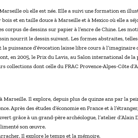
 Marseille où elle est née. Elle a suivi une formation en ill
ois et en taille douce à Marseille et à Mexico où elle a séj
s corpus de dessins sur papier à l’encre de Chine. Les moti
ssin nourrit le dessin suivant. Les formes abstraites, telle
la puissance d’évocation laisse libre cours à l’imaginaire 
ont, en 2005, le Prix du Lavis, au Salon international de la 
urs collections dont celle du FRAC Provence-Alpes-Côte d’A
à Marseille. Il explore, depuis plus de quinze ans par la pei
ence. Après des études d’économie en France et à l’étranger,
uvert grâce à un grand-père archéologue, l’atelier d’Alain 
 alimenté son œuvre.
arracher. Il explore le temps et la mémoire.