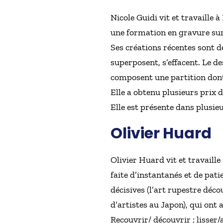
Nicole Guidi vit et travaille à
une formation en gravure sur b
Ses créations récentes sont de
superposent, s’effacent. Le de
composent une partition dont 
Elle a obtenu plusieurs prix d
Elle est présente dans plusie
Olivier Huard
Olivier Huard vit et travaille 
faite d’instantanés et de pati
décisives (l’art rupestre déco
d’artistes au Japon), qui ont
Recouvrir/ découvrir ; lisser/