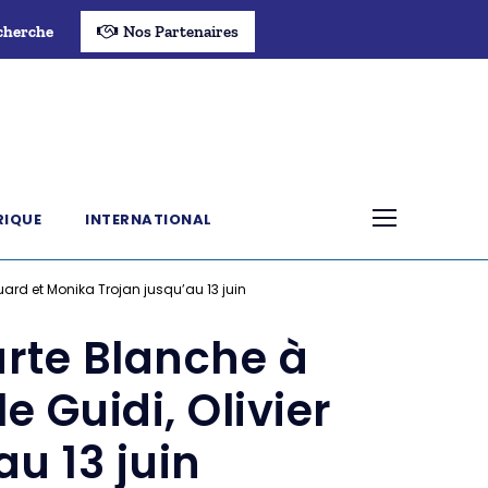
cherche
Nos Partenaires
RIQUE
INTERNATIONAL
Huard et Monika Trojan jusqu’au 13 juin
arte Blanche à
e Guidi, Olivier
u 13 juin