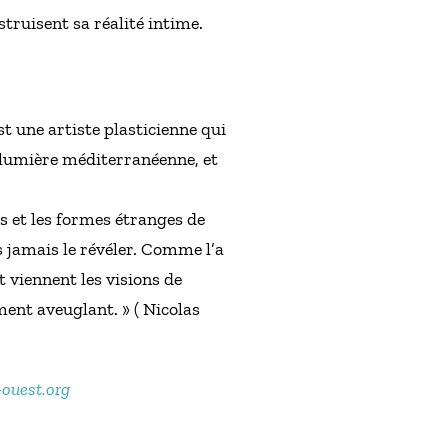
truisent sa réalité intime.
t une artiste plasticienne qui
a lumière méditerranéenne, et
rs et les formes étranges de
 jamais le révéler. Comme l’a
t viennent les visions de
ment aveuglant. » ( Nicolas
-ouest.org