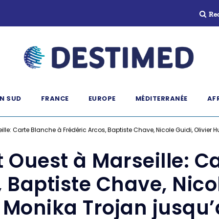
Re
N SUD
FRANCE
EUROPE
MÉDITERRANÉE
AF
eille: Carte Blanche à Frédéric Arcos, Baptiste Chave, Nicole Guidi, Olivier 
st Ouest à Marseille: C
 Baptiste Chave, Nicol
 Monika Trojan jusqu’a