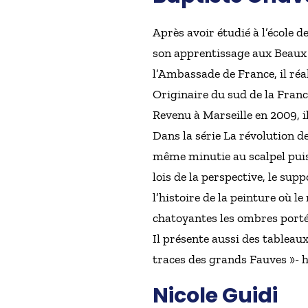
Après avoir étudié à l’école 
son apprentissage aux Beaux A
l’Ambassade de France, il réal
Originaire du sud de la France
Revenu à Marseille en 2009, i
Dans la série La révolution d
même minutie au scalpel puis 
lois de la perspective, le su
l’histoire de la peinture où l
chatoyantes les ombres portés 
Il présente aussi des tableaux
traces des grands Fauves »- 
Nicole Guidi