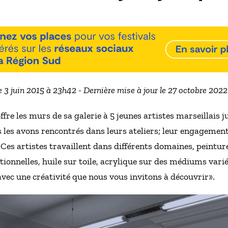
e 3 juin 2015 à 23h42 - Dernière mise à jour le 27 octobre 202
fre les murs de sa galerie à 5 jeunes artistes marseillais j
 les avons rencontrés dans leurs ateliers; leur engagement e
es artistes travaillent dans différents domaines, peinture
tionnelles, huile sur toile, acrylique sur des médiums varié
 avec une créativité que nous vous invitons à découvrir».