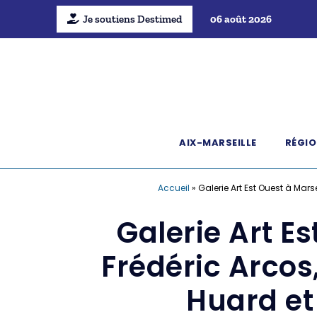
Je soutiens Destimed
06 août 2026
AIX-MARSEILLE
RÉGIO
Accueil
»
Galerie Art Est Ouest à Mars
Galerie Art E
Frédéric Arcos,
Huard et