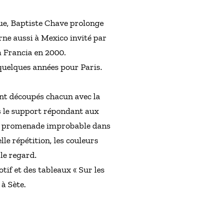
que, Baptiste Chave prolonge
rne aussi à Mexico invité par
sa Francia en 2000.
 quelques années pour Paris.
ont découpés chacun avec la
ns le support répondant aux
 une promenade improbable dans
lle répétition, les couleurs
 le regard.
otif et des tableaux « Sur les
à Sète.