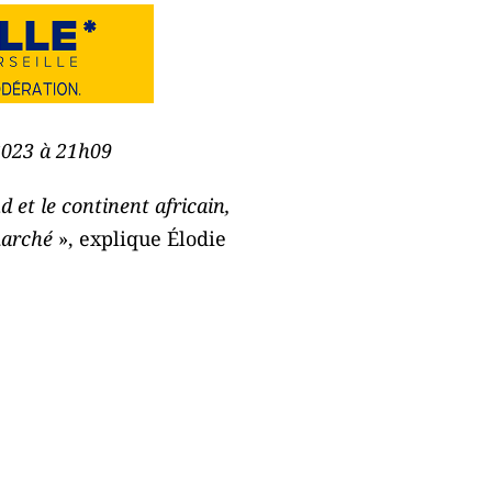
 2023 à 21h09
 et le continent africain,
 marché
», explique Élodie