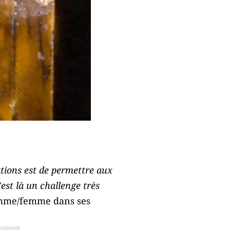
ations est de permettre aux
est là un challenge très
homme/femme dans ses