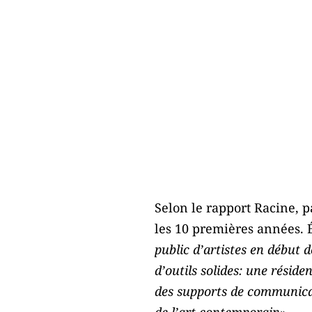
Selon le rapport Racine, p
les 10 premières années. É
public d’artistes en début d
d’outils solides: une réside
des supports de communicat