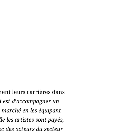
nent leurs carrières dans
ud est d’accompagner un
de marché en les équipant
le les artistes sont payés,
ec des acteurs du secteur