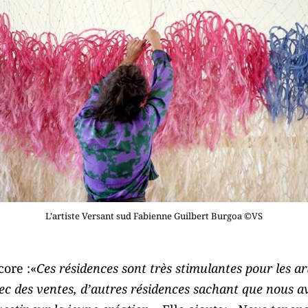
L’artiste Versant sud Fabienne Guilbert Burgoa ©VS
core :«
Ces résidences sont très stimulantes pour les ar
vec des ventes, d’autres résidences sachant que nous a