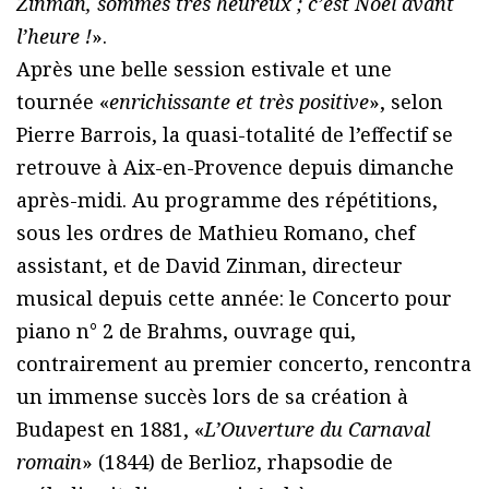
Zinman, sommes très heureux ; c’est Noël avant
l’heure !
».
Après une belle session estivale et une
tournée «
enrichissante et très positive
», selon
Pierre Barrois, la quasi-totalité de l’effectif se
retrouve à Aix-en-Provence depuis dimanche
après-midi. Au programme des répétitions,
sous les ordres de Mathieu Romano, chef
assistant, et de David Zinman, directeur
musical depuis cette année: le Concerto pour
piano n° 2 de Brahms, ouvrage qui,
contrairement au premier concerto, rencontra
un immense succès lors de sa création à
Budapest en 1881, «
L’Ouverture du Carnaval
romain
» (1844) de Berlioz, rhapsodie de