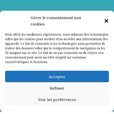
Nos partenaires
Gérer le consentement aux
cookies
Qui sommes-nous ?
Pour offrir les meilleures expériences, nous utilisons des technologies
telles que les cookies pour stocker et/ou accéder aux informations des
Contactez-nous
appareils. Le fait de consentir à ces technologies nous permettra de
traiter des données telles que le comportement de navigation ou les
ID uniques sur ce site. Le fait de ne pas consentir ou de retirer son
Mentions légales
consentement peut avoir un effet négatif sur certaines
caractéristiques et fonctions.
Politique de confidentialité
Accepter
Refuser
Voir les préférences