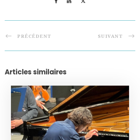
PRÉCÉDENT
SUIVANT
Articles similaires