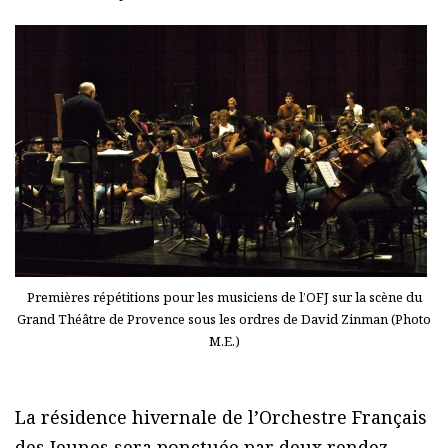
Premières répétitions pour les musiciens de l’OFJ sur la scène du
Grand Théâtre de Provence sous les ordres de David Zinman (Photo
M.E.)
La résidence hivernale de l’Orchestre Français
des Jeunes sera ponctuée par deux rendez-