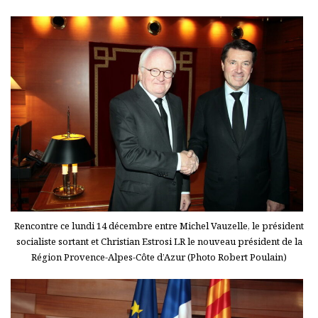
Rencontre ce lundi 14 décembre entre Michel Vauzelle, le président
socialiste sortant et Christian Estrosi LR le nouveau président de la
Région Provence-Alpes-Côte d’Azur (Photo Robert Poulain)