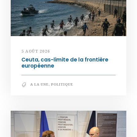
5 AOÛT 2026
Ceuta, cas-limite de la frontière
européenne
A LA UNE
,
POLITIQUE