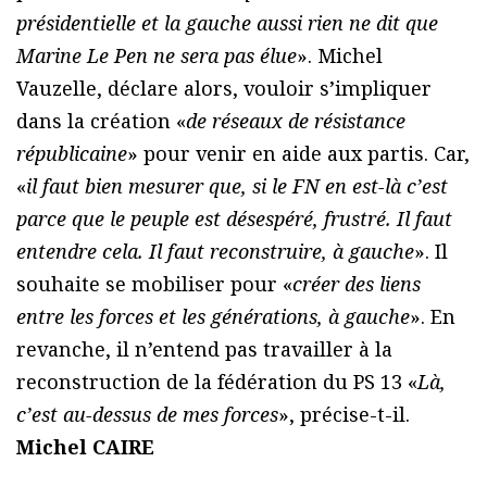
présidentielle et la gauche aussi rien ne dit que
Marine Le Pen ne sera pas élue
». Michel
Vauzelle, déclare alors, vouloir s’impliquer
dans la création «
de réseaux de résistance
républicaine
» pour venir en aide aux partis. Car,
«
il faut bien mesurer que, si le FN en est-là c’est
parce que le peuple est désespéré, frustré. Il faut
entendre cela. Il faut reconstruire, à gauche
». Il
souhaite se mobiliser pour «
créer des liens
entre les forces et les générations, à gauche
». En
revanche, il n’entend pas travailler à la
reconstruction de la fédération du PS 13 «
Là,
c’est au-dessus de mes forces
», précise-t-il.
Michel CAIRE