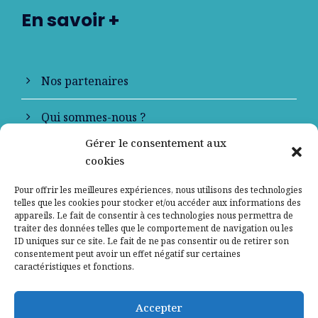
En savoir +
Nos partenaires
Qui sommes-nous ?
Gérer le consentement aux
Contactez-nous
cookies
Mentions légales
Pour offrir les meilleures expériences, nous utilisons des technologies
telles que les cookies pour stocker et/ou accéder aux informations des
appareils. Le fait de consentir à ces technologies nous permettra de
Politique de confidentialité
traiter des données telles que le comportement de navigation ou les
ID uniques sur ce site. Le fait de ne pas consentir ou de retirer son
consentement peut avoir un effet négatif sur certaines
caractéristiques et fonctions.
Accepter