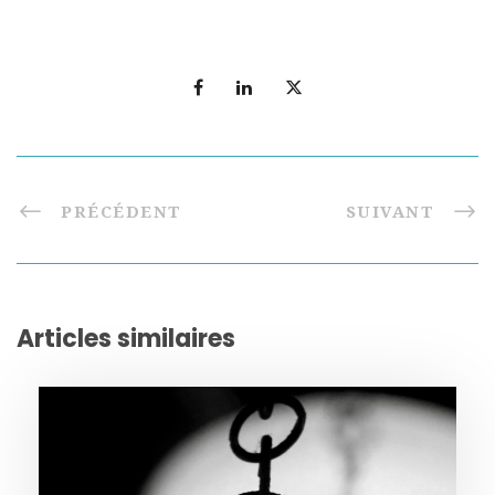
PRÉCÉDENT
SUIVANT
Articles similaires