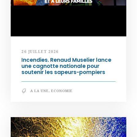
26 JUILLET 2026
Incendies. Renaud Muselier lance
une cagnotte nationale pour
soutenir les sapeurs-pompiers
A LA UNE
,
ECONOMIE