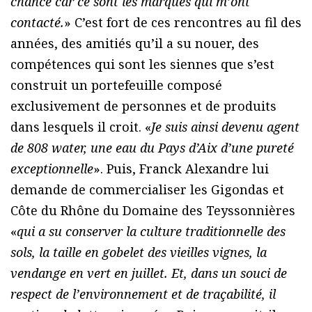
chance car ce sont les marques qui m’ont
contacté.
» C’est fort de ces rencontres au fil des
années, des amitiés qu’il a su nouer, des
compétences qui sont les siennes que s’est
construit un portefeuille composé
exclusivement de personnes et de produits
dans lesquels il croit. «
Je suis ainsi devenu agent
de 808 water, une eau du Pays d’Aix d’une pureté
exceptionnelle
». Puis, Franck Alexandre lui
demande de commercialiser les Gigondas et
Côte du Rhône du Domaine des Teyssonnières
«
qui a su conserver la culture traditionnelle des
sols, la taille en gobelet des vieilles vignes, la
vendange en vert en juillet. Et, dans un souci de
respect de l’environnement et de traçabilité, il