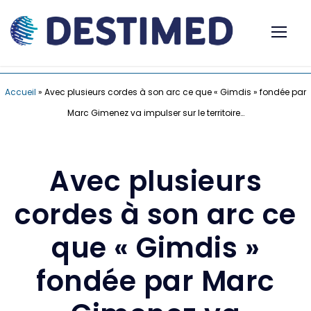
Accueil
»
Avec plusieurs cordes à son arc ce que « Gimdis » fondée par
Marc Gimenez va impulser sur le territoire…
Avec plusieurs
cordes à son arc ce
que « Gimdis »
fondée par Marc