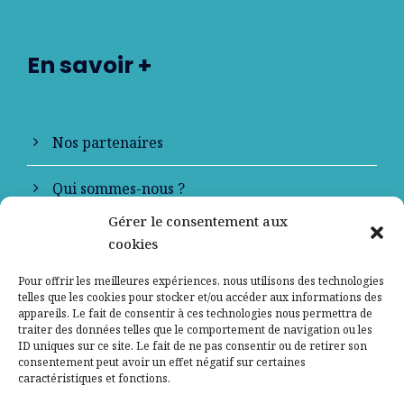
En savoir +
Nos partenaires
Qui sommes-nous ?
Gérer le consentement aux
Contactez-nous
cookies
Mentions légales
Pour offrir les meilleures expériences, nous utilisons des technologies
telles que les cookies pour stocker et/ou accéder aux informations des
appareils. Le fait de consentir à ces technologies nous permettra de
Politique de confidentialité
traiter des données telles que le comportement de navigation ou les
ID uniques sur ce site. Le fait de ne pas consentir ou de retirer son
consentement peut avoir un effet négatif sur certaines
caractéristiques et fonctions.