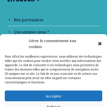
Nos partenaires
Qui sommes-nous ?
Gérer le consentement aux
Contactez-nous
cookies
Mentions légales
Pour offrir les meilleures expériences, nous utilisons des technologies
telles que les cookies pour stocker et/ou accéder aux informations des
appareils. Le fait de consentir à ces technologies nous permettra de
Politique de confidentialité
traiter des données telles que le comportement de navigation ou les
ID uniques sur ce site. Le fait de ne pas consentir ou de retirer son
consentement peut avoir un effet négatif sur certaines
caractéristiques et fonctions.
Accepter
Refuser