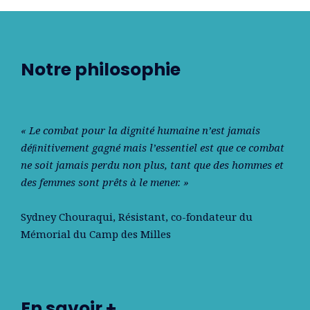
Notre philosophie
« Le combat pour la dignité humaine n’est jamais
déﬁnitivement gagné mais l’essentiel est que ce combat
ne soit jamais perdu non plus, tant que des hommes et
des femmes sont prêts à le mener. »
Sydney Chouraqui
, Résistant, co-fondateur du
Mémorial du Camp des Milles
En savoir +