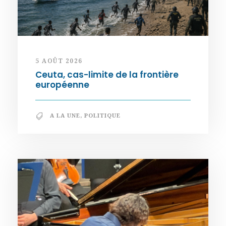
5 AOÛT 2026
Ceuta, cas-limite de la frontière
européenne
A LA UNE
,
POLITIQUE