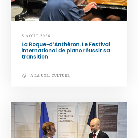
5 AOÛT 2026
La Roque-d’Anthéron. Le Festival
international de piano réussit sa
transition
A LA UNE
,
CULTURE