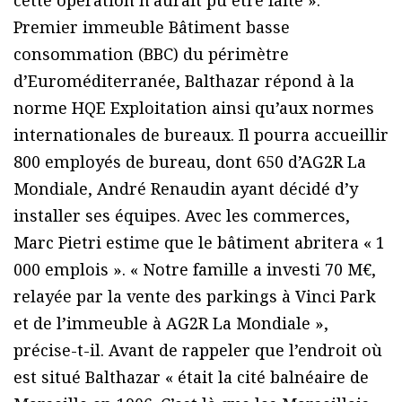
cette opération n’aurait pu être faite ».
Premier immeuble Bâtiment basse
consommation (BBC) du périmètre
d’Euroméditerranée, Balthazar répond à la
norme HQE Exploitation ainsi qu’aux normes
internationales de bureaux. Il pourra accueillir
800 employés de bureau, dont 650 d’AG2R La
Mondiale, André Renaudin ayant décidé d’y
installer ses équipes. Avec les commerces,
Marc Pietri estime que le bâtiment abritera « 1
000 emplois ». « Notre famille a investi 70 M€,
relayée par la vente des parkings à Vinci Park
et de l’immeuble à AG2R La Mondiale »,
précise-t-il. Avant de rappeler que l’endroit où
est situé Balthazar « était la cité balnéaire de