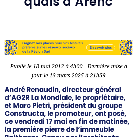
quais d’Arenc
Publié le 18 mai 2013 à 4h00 - Dernière mise à
jour le 13 mars 2025 à 21h59
André Renaudin, directeur général
d’AG2R La Mondiale, le propriétaire,
et Marc Pietri, président du groupe
Constructa, le promoteur, ont posé,
ce vendredi 17 mai en fin de matinée,
la première pierre de l’immeuble