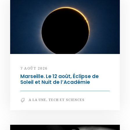
7 AOÛT 2026
Marseille. Le 12 août, Éclipse de
Soleil et Nuit de l’Académie
A LA UNE
,
TECH ET SCIENCES