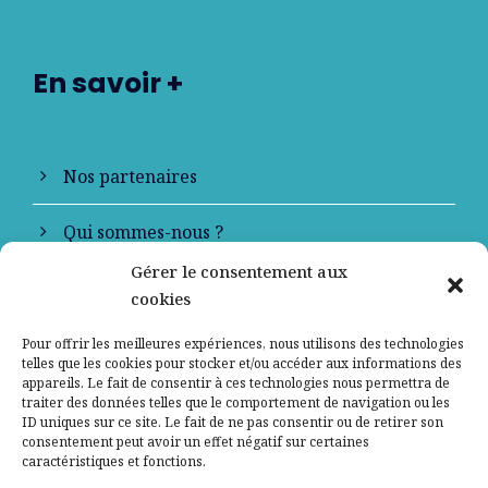
En savoir +
Nos partenaires
Qui sommes-nous ?
Gérer le consentement aux
Contactez-nous
cookies
Mentions légales
Pour offrir les meilleures expériences, nous utilisons des technologies
telles que les cookies pour stocker et/ou accéder aux informations des
appareils. Le fait de consentir à ces technologies nous permettra de
Politique de confidentialité
traiter des données telles que le comportement de navigation ou les
ID uniques sur ce site. Le fait de ne pas consentir ou de retirer son
consentement peut avoir un effet négatif sur certaines
caractéristiques et fonctions.