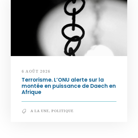
6 AOÛT 2026
Terrorisme. L’ONU alerte sur la
montée en puissance de Daech en
Afrique
A LA UNE
,
POLITIQUE