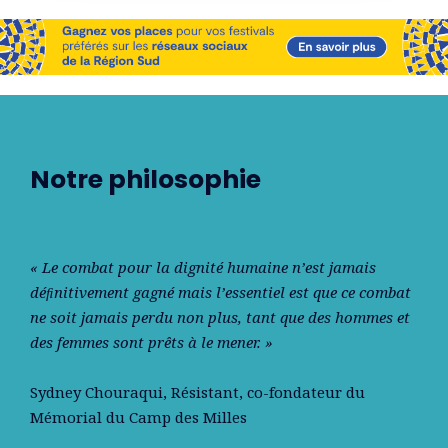
Notre philosophie
« Le combat pour la dignité humaine n’est jamais
déﬁnitivement gagné mais l’essentiel est que ce combat
ne soit jamais perdu non plus, tant que des hommes et
des femmes sont prêts à le mener. »
Sydney Chouraqui
, Résistant, co-fondateur du
Mémorial du Camp des Milles