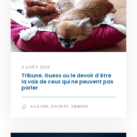
9 AOÛT 2026
Tribune. Guess ou le devoir d’être
la voix de ceux qui ne peuvent pas
parler
A LA UNE
,
SOCIÉTÉ
,
TRIBUNE