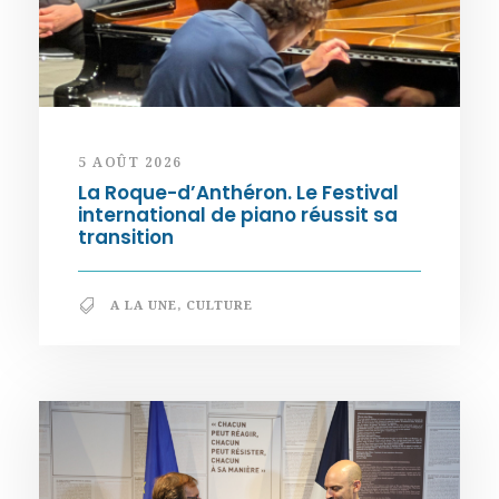
5 AOÛT 2026
La Roque-d’Anthéron. Le Festival
international de piano réussit sa
transition
A LA UNE
,
CULTURE