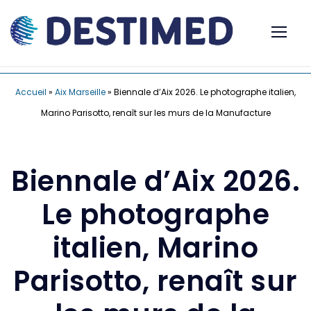
Accueil
»
Aix Marseille
»
Biennale d’Aix 2026. Le photographe italien,
Marino Parisotto, renaît sur les murs de la Manufacture
Biennale d’Aix 2026.
Le photographe
italien, Marino
Parisotto, renaît sur