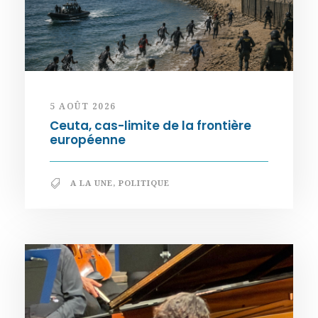
5 AOÛT 2026
Ceuta, cas-limite de la frontière
européenne
A LA UNE
,
POLITIQUE