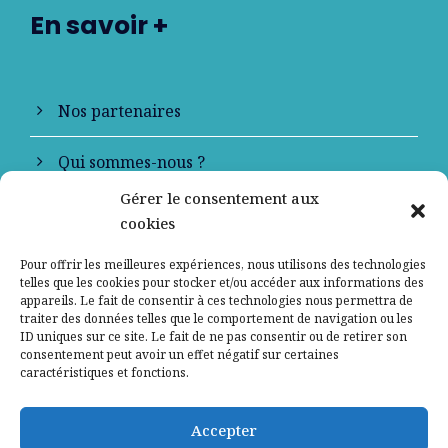
En savoir +
Nos partenaires
Qui sommes-nous ?
Gérer le consentement aux
Contactez-nous
cookies
Mentions légales
Pour offrir les meilleures expériences, nous utilisons des technologies
telles que les cookies pour stocker et/ou accéder aux informations des
appareils. Le fait de consentir à ces technologies nous permettra de
Politique de confidentialité
traiter des données telles que le comportement de navigation ou les
ID uniques sur ce site. Le fait de ne pas consentir ou de retirer son
consentement peut avoir un effet négatif sur certaines
caractéristiques et fonctions.
Accepter