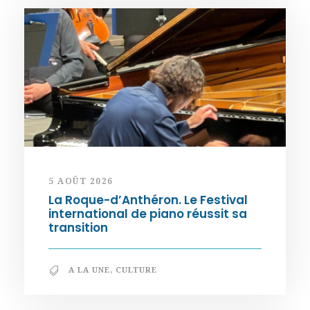
5 AOÛT 2026
La Roque-d’Anthéron. Le Festival
international de piano réussit sa
transition
A LA UNE
,
CULTURE