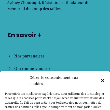
Sydney Chouraqui
, Résistant, co-fondateur du
Mémorial du Camp des Milles
En savoir +
Nos partenaires
Qui sommes-nous ?
Gérer le consentement aux
Contactez-nous
cookies
Mentions légales
Pour offrir les meilleures expériences, nous utilisons des technologies
telles que les cookies pour stocker et/ou accéder aux informations des
appareils. Le fait de consentir à ces technologies nous permettra de
Politique de confidentialité
traiter des données telles que le comportement de navigation ou les