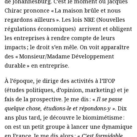
de Johannesburg. C’est le moment où Jacques
Chirac prononce « La maison brûle et nous
regardons ailleurs ». Les lois NRE (Nouvelles
régulations économiques) arrivent et obligent
les entreprises à rendre compte de leurs
impacts ; le droit s’en mêle. On voit apparaître
des « Monsieur/Madame Développement
durable » en entreprise.
À l’époque, je dirige des activités à l’IFOP
(études politiques, d’opinion, marketing) et je
fais de la prospective. Je me dis : «
Il se passe
quelque chose, étudions‑le et répondons‑y »
. Dix
ans plus tard, je découvre le biomimétisme :
on est un petit groupe à lancer une dynamique
en France. Je me dis alors : «
C’est formidable,