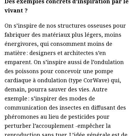
Des exemples concrets d’inspiration par le
vivant ?
On s’inspire de nos structures osseuses pour
fabriquer des matériaux plus légers, moins
énergivores, qui consomment moins de
matière : designers et architectes s’en
emparent. On s’inspire aussi de l’ondulation
des poissons pour concevoir une pompe
cardiaque à ondulation (type CorWave) qui,
demain, pourra sauver des vies. Autre
exemple : s’inspirer des modes de
communication des insectes en diffusant des
phéromones au lieu de pesticides pour
perturber l’accouplement -empêcher la
reproduction sans tuer. L’idée générale est de