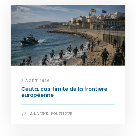
5 AOÛT 2026
Ceuta, cas-limite de la frontière
européenne
A LA UNE
,
POLITIQUE