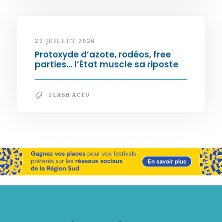
22 JUILLET 2026
Protoxyde d’azote, rodéos, free
parties… l’État muscle sa riposte
FLASH ACTU