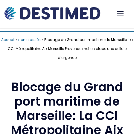
Accueil
»
non classés
»
Blocage du Grand port maritime de Marseille: La
CCI Métropolitaine Aix Marseille Provence met en place une cellule
d’urgence
Blocage du Grand
port maritime de
Marseille: La CCI
Métropolitaine Aix