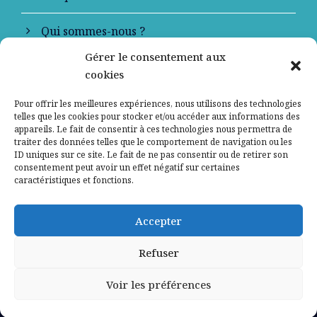
Qui sommes-nous ?
Gérer le consentement aux
Contactez-nous
cookies
Mentions légales
Pour offrir les meilleures expériences, nous utilisons des technologies
telles que les cookies pour stocker et/ou accéder aux informations des
appareils. Le fait de consentir à ces technologies nous permettra de
Politique de confidentialité
traiter des données telles que le comportement de navigation ou les
ID uniques sur ce site. Le fait de ne pas consentir ou de retirer son
consentement peut avoir un effet négatif sur certaines
caractéristiques et fonctions.
Accepter
Refuser
Voir les préférences