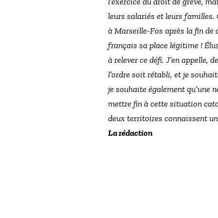
l’exercice du droit de grève, ma
leurs salariés et leurs familles
à Marseille-Fos après la fin de
français sa place légitime ! Élu
à relever ce défi. J’en appelle, 
l’ordre soit rétabli, et je souha
je souhaite également qu’une n
mettre fin à cette situation ca
deux territoires connaissent u
La rédaction