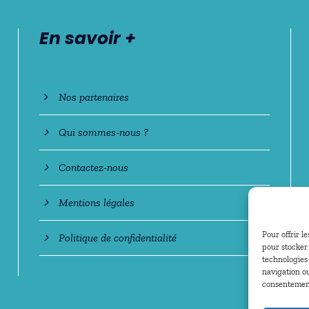
En savoir +
Nos partenaires
Qui sommes-nous ?
Contactez-nous
Mentions légales
Pour offrir l
Politique de confidentialité
pour stocker 
technologies
navigation ou
consentement 