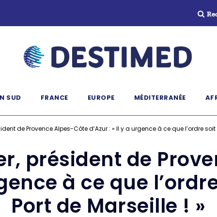
Re
N SUD
FRANCE
EUROPE
MÉDITERRANÉE
AF
dent de Provence Alpes-Côte d’Azur : » Il y a urgence à ce que l’ordre soit rét
r, président de Prov
rgence à ce que l’ordre
Port de Marseille ! »