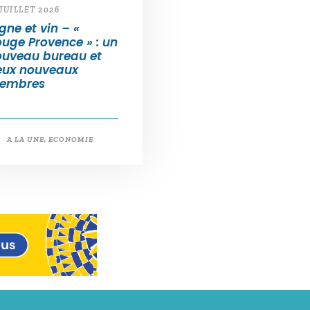
 JUILLET 2026
gne et vin – «
uge Provence » : un
ouveau bureau et
eux nouveaux
embres
A LA UNE
,
ECONOMIE