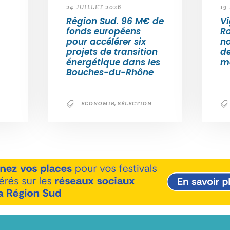
24 JUILLET 2026
19
Région Sud. 96 M€ de
Vi
fonds européens
Ro
pour accélérer six
n
projets de transition
d
énergétique dans les
m
Bouches-du-Rhône
ECONOMIE
,
SÉLECTION