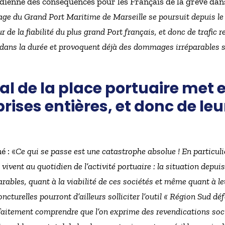
dienne des conséquences pour les Français de la grève dans
ge du Grand Port Maritime de Marseille se poursuit depuis le
 de la fiabilité du plus grand Port français, et donc de trafic r
nt dans la durée et provoquent déjà des dommages irréparables 
l de la place portuaire met en
rises entières, et donc de leu
 : «
Ce qui se passe est une catastrophe absolue ! En particuli
i vivent au quotidien de l’activité portuaire : la situation depu
ables, quant à la viabilité de ces sociétés et même quant à leu
ncturelles pourront d’ailleurs solliciter l’outil « Région Sud dé
rfaitement comprendre que l’on exprime des revendications so