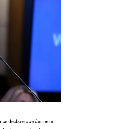
nce déclare que derrière