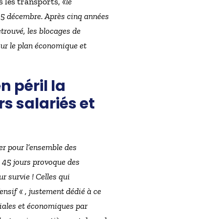
 les transports, «
le
 5 décembre. Après cinq années
etrouvé, les blocages de
sur le plan économique et
 péril la
rs salariés et
er pour l’ensemble des
is 45 jours provoque des
r survie ! Celles qui
fensif « , justement dédié à ce
ciales et économiques par