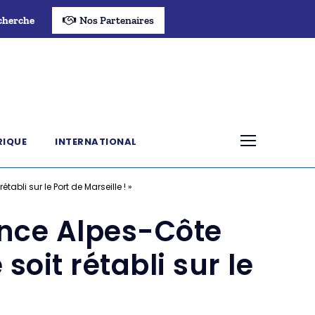
cherche
Nos Partenaires
RIQUE
INTERNATIONAL
abli sur le Port de Marseille ! »
ence Alpes-Côte
 soit rétabli sur le