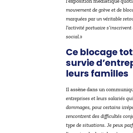
l’exposition médiatique quoti
mouvement de grève et de bloca
marquées par un véritable retour
l’activité portuaire s’inscrive
social.
»
Ce blocage tota
survie d’entrep
leurs familles
Il assène dans un communiqué
entreprises et leurs salariés qu
dommages, pour certains irrépar
rencontrent des difficultés conjo
type de situations. Je peux pa