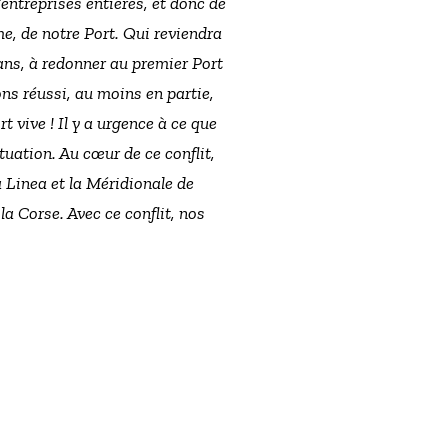
’entreprises entières, et donc de
me, de notre Port. Qui reviendra
 ans, à redonner au premier Port
ons réussi, au moins en partie,
t vive ! Il y a urgence à ce que
ituation. Au cœur de ce conflit,
 Linea et la Méridionale de
a Corse. Avec ce conflit, nos