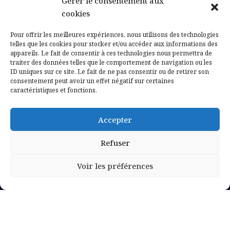
Gérer le consentement aux
Contactez-nous
cookies
Mentions légales
Pour offrir les meilleures expériences, nous utilisons des technologies
telles que les cookies pour stocker et/ou accéder aux informations des
appareils. Le fait de consentir à ces technologies nous permettra de
Politique de confidentialité
traiter des données telles que le comportement de navigation ou les
ID uniques sur ce site. Le fait de ne pas consentir ou de retirer son
consentement peut avoir un effet négatif sur certaines
caractéristiques et fonctions.
Accepter
Refuser
Voir les préférences