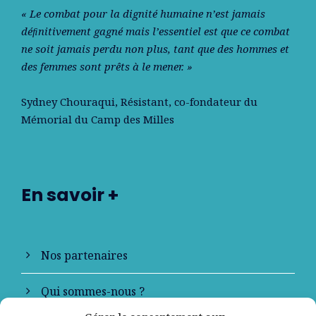
« Le combat pour la dignité humaine n’est jamais
déﬁnitivement gagné mais l’essentiel est que ce combat
ne soit jamais perdu non plus, tant que des hommes et
des femmes sont prêts à le mener. »
Sydney Chouraqui
, Résistant, co-fondateur du
Mémorial du Camp des Milles
En savoir +
Nos partenaires
Qui sommes-nous ?