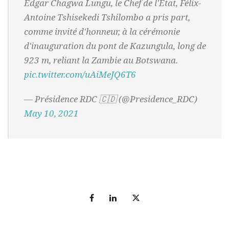
Edgar Chagwa Lungu, le Chef de l'État, Félix-
Antoine Tshisekedi Tshilombo a pris part,
comme invité d'honneur, à la cérémonie
d'inauguration du pont de Kazungula, long de
923 m, reliant la Zambie au Botswana.
pic.twitter.com/uAiMeJQ6T6
— Présidence RDC 🇨🇩 (@Presidence_RDC)
May 10, 2021