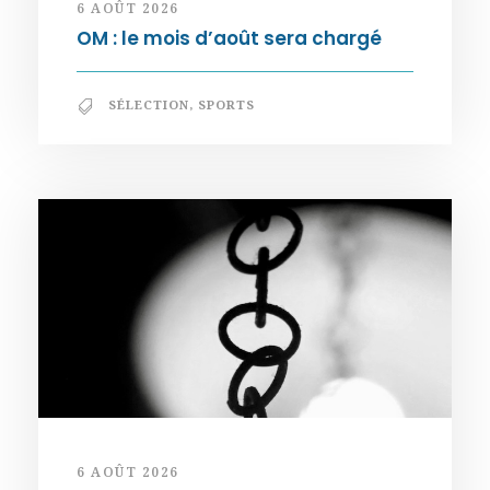
6 AOÛT 2026
OM : le mois d’août sera chargé
SÉLECTION
,
SPORTS
6 AOÛT 2026