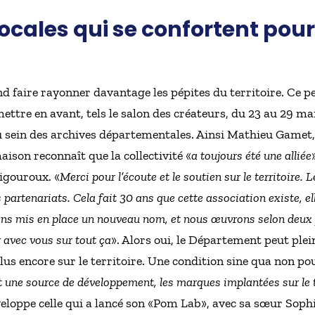
cales qui se confortent pour 
nd faire rayonner davantage les pépites du territoire. Ce pe
ettre en avant, tels le salon des créateurs, du 23 au 29 ma
u sein des archives départementales. Ainsi Mathieu Gamet
aison reconnaît que la collectivité «
a toujours été une alliée
igouroux. «
Merci pour l’écoute et le soutien sur le territoire. Le
 partenariats. Cela fait 30 ans que cette association existe, el
ns mis en place un nouveau nom, et nous œuvrons selon deux pi
 avec vous sur tout ça
». Alors oui, le Département peut plein
lus encore sur le territoire. Une condition sine qua non pou
est une source de développement, les marques implantées sur le t
veloppe celle qui a lancé son «Pom Lab», avec sa sœur Soph