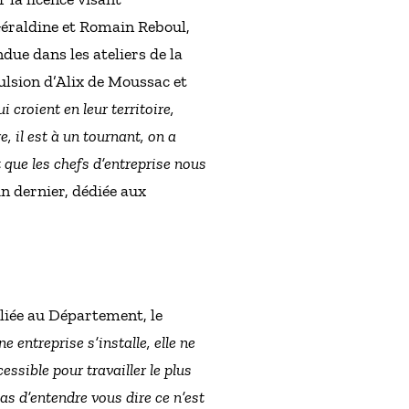
Géraldine et Romain Reboul,
ue dans les ateliers de la
pulsion d’Alix de Moussac et
i croient en leur territoire,
e, il est à un tournant, on a
t que les chefs d’entreprise nous
in dernier, dédiée aux
liée au Département, le
 entreprise s’installe, elle ne
ssible pour travailler le plus
as d’entendre vous dire ce n’est