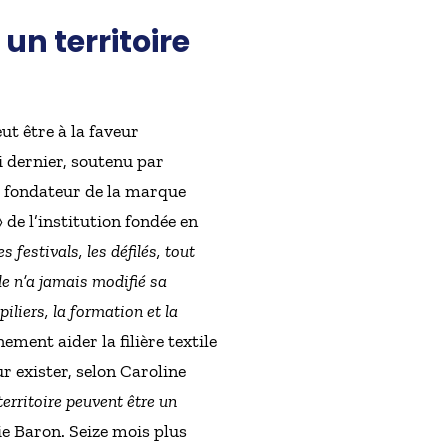
un territoire
ut être à la faveur
i dernier, soutenu par
, fondateur de la marque
» de l’institution fondée en
s festivals, les défilés, tout
le n’a jamais modifié sa
liers, la formation et la
ement aider la filière textile
r exister, selon Caroline
erritoire peuvent être un
ie Baron. Seize mois plus