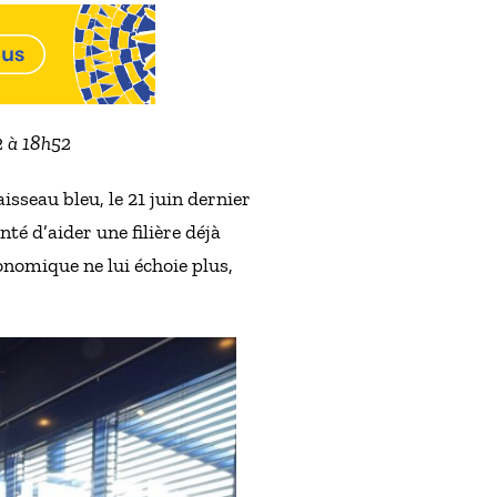
2 à 18h52
isseau bleu, le 21 juin dernier
é d’aider une filière déjà
nomique ne lui échoie plus,