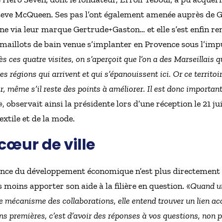
 Steve McQueen. Ses pas l’ont également amenée auprès de 
 via leur marque Gertrude+Gaston… et elle s’est enfin rend
et maillots de bain venue s’implanter en Provence sous l’im
s ces quatre visites, on s’aperçoit que l’on a des Marseillais qu
s régions qui arrivent et qui s’épanouissent ici. Or ce territoir
r, même s’il reste des points à améliorer. Il est donc importan
», observait ainsi la présidente lors d’une réception le 21 ju
xtile et de la mode.
 cœur de ville
étence du développement économique n’est plus directement 
moins apporter son aide à la filière en question. «
Quand une
 mécanisme des collaborations, elle entend trouver un lien acce
ns premières, c’est d’avoir des réponses à vos questions, non p