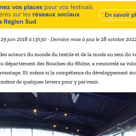
e 29 juin 2018 à 13h30 - Dernière mise à jour le 28 octobre 202
 des acteurs du monde du textile et de la mode au sein du va
du département des Bouches-du-Rhône, a renouvelé sa volont
avantage. Et même si la compétence du développement éco
de même de quelques leviers pour y parvenir.