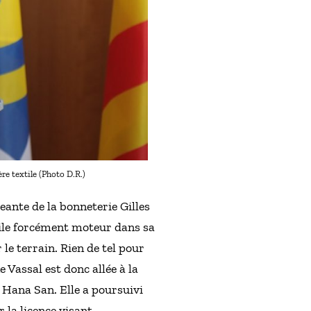
re textile (Photo D.R.)
geante de la bonneterie Gilles
ile forcément moteur dans sa
le terrain. Rien de tel pour
Vassal est donc allée à la
 Hana San. Elle a poursuivi
 la licence visant