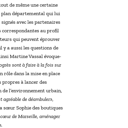
e tout de même une certaine
le plan départemental qui lui
 signés avec les partenaires
is correspondantes au profil
acteurs qui peuvent éprouver
l y a aussi les questions de
Ainsi Martine Vassal évoque-
grès sont à faire à la fois sur
n rôle dans la mise en place
s propres à lancer des
n de l’environnement urbain,
est agréable de déambuler
»,
 sa sœur Sophie des boutiques
le cœur de Marseille, aménager
e.