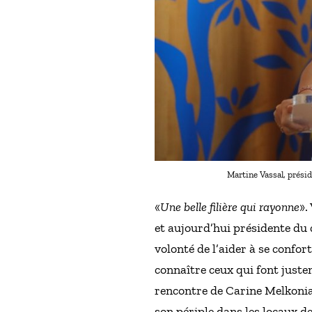
Martine Vassal, présid
«
Une belle filière qui rayonne
».
et aujourd’hui présidente d
volonté de l’aider à se confor
connaître ceux qui font juste
rencontre de Carine Melkonian
son périple dans les locaux de