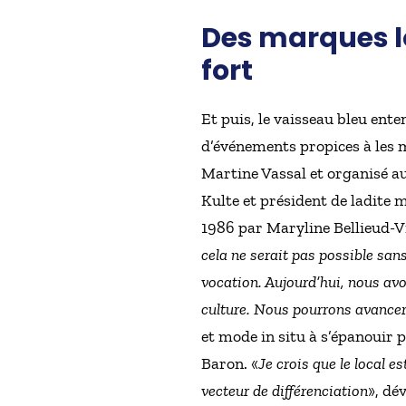
Des marques lo
fort
Et puis, le vaisseau bleu ente
d’événements propices à les m
Martine Vassal et organisé a
Kulte et président de ladite m
1986 par Maryline Bellieud-V
cela ne serait pas possible sans
vocation. Aujourd’hui, nous avo
culture. Nous pourrons avancer
et mode in situ à s’épanouir p
Baron. «
Je crois que le local 
vecteur de différenciation
», dé