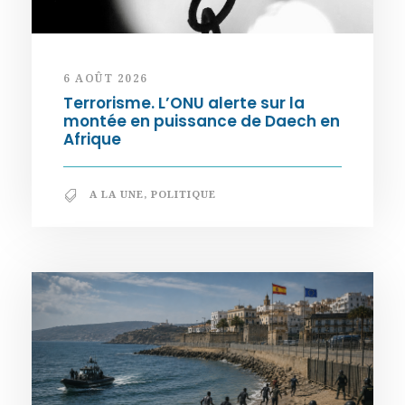
6 AOÛT 2026
Terrorisme. L’ONU alerte sur la
montée en puissance de Daech en
Afrique
A LA UNE
,
POLITIQUE