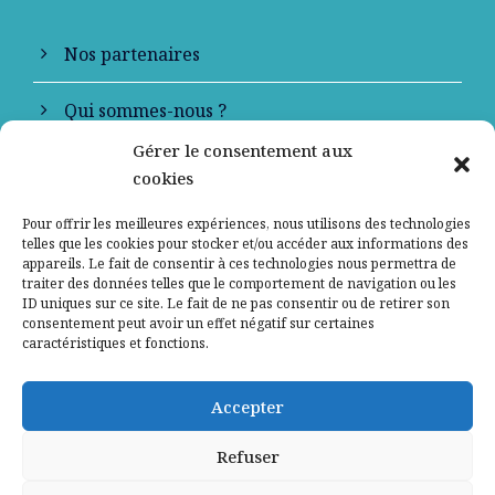
Nos partenaires
Qui sommes-nous ?
Gérer le consentement aux
Contactez-nous
cookies
Mentions légales
Pour offrir les meilleures expériences, nous utilisons des technologies
telles que les cookies pour stocker et/ou accéder aux informations des
appareils. Le fait de consentir à ces technologies nous permettra de
Politique de confidentialité
traiter des données telles que le comportement de navigation ou les
ID uniques sur ce site. Le fait de ne pas consentir ou de retirer son
consentement peut avoir un effet négatif sur certaines
caractéristiques et fonctions.
Accepter
Refuser