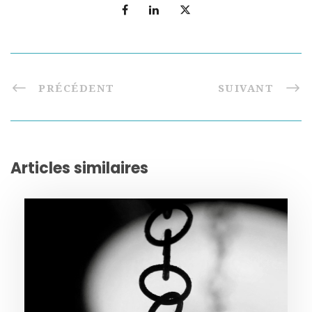
PRÉCÉDENT
SUIVANT
Articles similaires