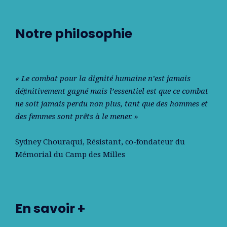
Notre philosophie
« Le combat pour la dignité humaine n’est jamais
déﬁnitivement gagné mais l’essentiel est que ce combat
ne soit jamais perdu non plus, tant que des hommes et
des femmes sont prêts à le mener. »
Sydney Chouraqui
, Résistant, co-fondateur du
Mémorial du Camp des Milles
En savoir +