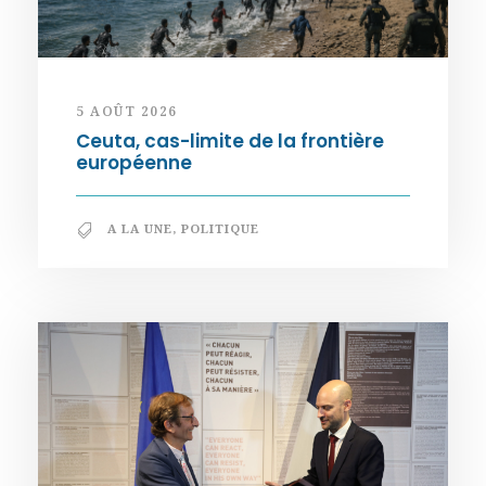
5 AOÛT 2026
Ceuta, cas-limite de la frontière
européenne
A LA UNE
,
POLITIQUE