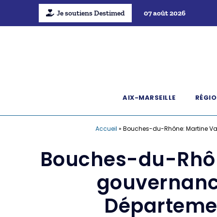
Je soutiens Destimed
07 août 2026
AIX-MARSEILLE
RÉGIO
Accueil
»
Bouches-du-Rhône: Martine Vass
Bouches-du-Rhône
gouvernanc
Départemen