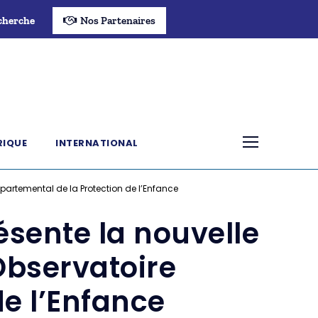
cherche
Nos Partenaires
RIQUE
INTERNATIONAL
artemental de la Protection de l’Enfance
sente la nouvelle
bservatoire
e l’Enfance