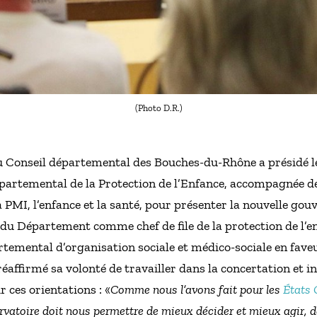
(Photo D.R.)
u Conseil départemental des Bouches-du-Rhône a présidé le
partemental de la Protection de l’Enfance, accompagnée de
a PMI, l’enfance et la santé, pour présenter la nouvelle g
 du Département comme chef de file de la protection de l’en
emental d’organisation sociale et médico-sociale en faveur 
affirmé sa volonté de travailler dans la concertation et inv
 ces orientations : «
Comme nous l’avons fait pour les
États 
ervatoire doit nous permettre de mieux décider et mieux agir, da