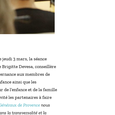
 jeudi 3 mars, la séance
 Brigitte Devesa, conseillère
ouvernance aux membres de
fance ainsi que les
de l’enfance et de la famille
ité les partenaires à faire
Généraux de Provence
nous
ns la transversalité et la