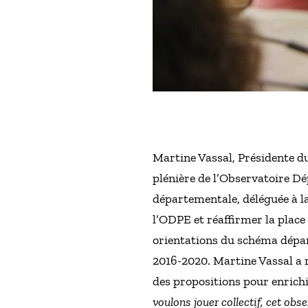
Martine Vassal, Présidente d
plénière de l’Observatoire Dé
départementale, déléguée à l
l’ODPE et réaffirmer la place
orientations du schéma départ
2016-2020. Martine Vassal a ré
des propositions pour enrichir
voulons jouer collectif, cet obs