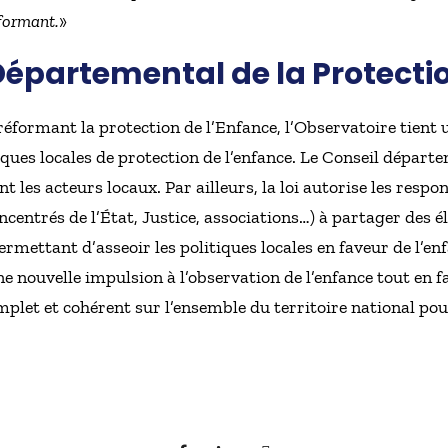
rformant.
»
épartemental de la Protectio
réformant la protection de l’Enfance, l’Observatoire tient 
itiques locales de protection de l’enfance. Le Conseil dépar
 les acteurs locaux. Par ailleurs, la loi autorise les respo
centrés de l’État, Justice, associations…) à partager des 
ermettant d’asseoir les politiques locales en faveur de l’enf
 nouvelle impulsion à l’observation de l’enfance tout en f
mplet et cohérent sur l’ensemble du territoire national p