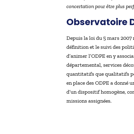
concertation pour être plus pe
Observatoire D
Depuis la loi du 5 mars 2007 
définition et le suivi des pol
d’animer l’ODPE en y associant
départemental, services décon
quantitatifs que qualitatifs p
en place des ODPE a donné une
d’un dispositif homogène, co
missions assignées.