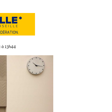
2 à 13h44