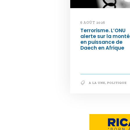
6 AOÛT 2026
Terrorisme. L’ONU
alerte sur la mont
en puissance de
Daech en Afrique
A LA UNE
,
POLITIQUE