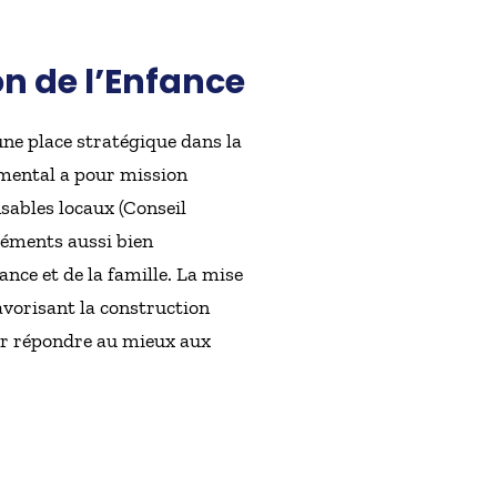
n de l’Enfance
une place stratégique dans la
temental a pour mission
nsables locaux (Conseil
éléments aussi bien
ance et de la famille. La mise
avorisant la construction
our répondre au mieux aux