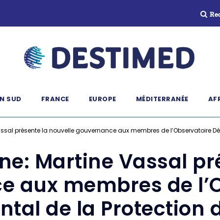
Re
N SUD
FRANCE
EUROPE
MÉDITERRANÉE
AF
al présente la nouvelle gouvernance aux membres de l’Observatoire Dép
: Martine Vassal pré
e aux membres de l’O
tal de la Protection d