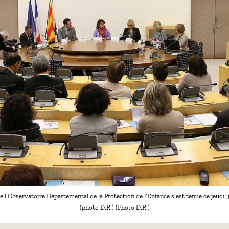
de l’Observatoire Départemental de la Protection de l’Enfance s’est tenue ce jeudi
(photo D.R.) (Photo D.R.)