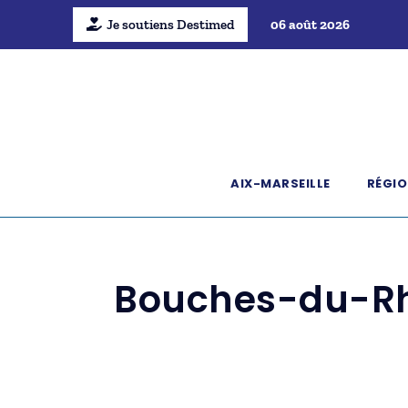
Je soutiens Destimed
06 août 2026
AIX-MARSEILLE
RÉGIO
Bouches-du-Rhôn