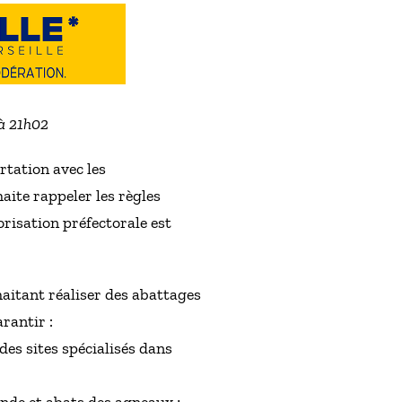
 à 21h02
ertation avec les
ite rappeler les règles
risation préfectorale est
haitant réaliser des abattages
rantir :
des sites spécialisés dans