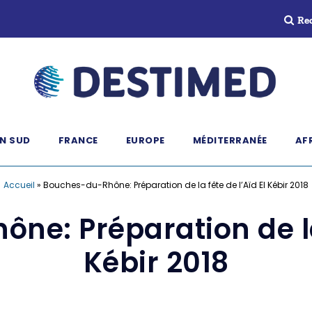
Re
N SUD
FRANCE
EUROPE
MÉDITERRANÉE
AF
Accueil
»
Bouches-du-Rhône: Préparation de la fête de l’Aïd El Kébir 2018
e: Préparation de la 
Kébir 2018