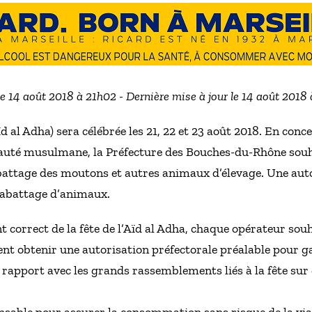
le 14 août 2018 à 21h02 - Dernière mise à jour le 14 août 2018
ïd al Adha) sera célébrée les 21, 22 et 23 août 2018. En conc
uté musulmane, la Préfecture des Bouches-du-Rhône souha
abattage des moutons et autres animaux d’élevage. Une auto
l’abattage d’animaux.
 correct de la fête de l’Aïd al Adha, chaque opérateur sou
t obtenir une autorisation préfectorale préalable pour ga
 rapport avec les grands rassemblements liés à la fête sur 