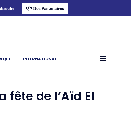
cherche
Nos Partenaires
RIQUE
INTERNATIONAL
fête de l’Aïd El