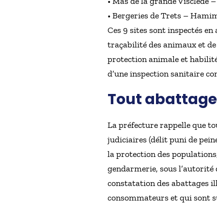
• Mas de la grande Visclede 
• Bergeries de Trets – Hamim
Ces 9 sites sont inspectés en
traçabilité des animaux et de
protection animale et habilité
d’une inspection sanitaire com
Tout abattage i
La préfecture rappelle que tou
judiciaires (délit puni de pei
la protection des populations
gendarmerie, sous l’autorité 
constatation des abattages il
consommateurs et qui sont su