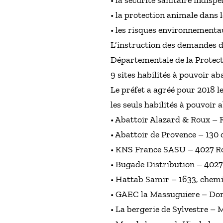
• la sécurité sanitaire indis
• la protection animale dans 
• les risques environnementau
L’instruction des demandes d’
Départementale de la Protect
9 sites habilités à pouvoir ab
Le préfet a agréé pour 2018 l
les seuls habilités à pouvoir
• Abattoir Alazard & Roux – R
• Abattoir de Provence – 130 
• KNS France SASU – 4027 Ro
• Bugade Distribution – 4027
• Hattab Samir – 1633, chemi
• GAEC la Massuguiere – Dom
• La bergerie de Sylvestre – 