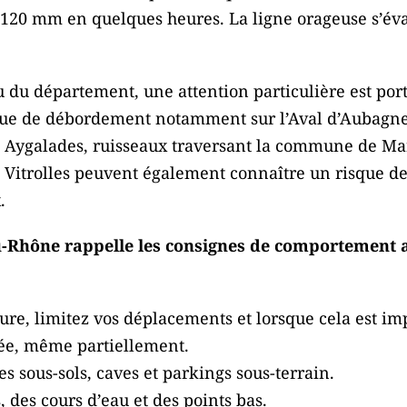
120 mm en quelques heures. La ligne orageuse s’évac
u du département, une attention particulière est por
sque de débordement notamment sur l’Aval d’Aubag
les Aygalades, ruisseaux traversant la commune de Ma
 Vitrolles peuvent également connaître un risque d
.
-Rhône rappelle les consignes de comportement af
ture, limitez vos déplacements et lorsque cela est i
ée, même partiellement.
s sous-sols, caves et parkings sous-terrain.
, des cours d’eau et des points bas.