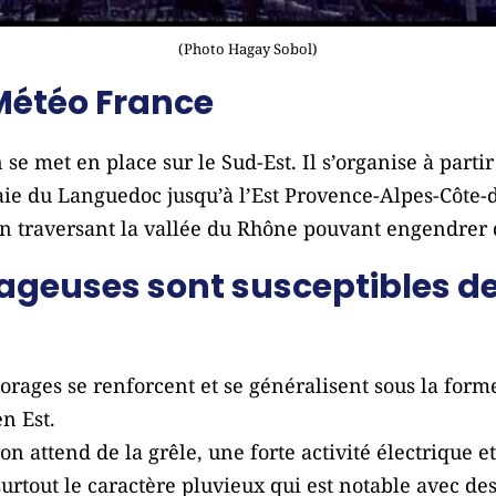
(Photo Hagay Sobol)
 Météo France
e met en place sur le Sud-Est. Il s’organise à partir
aie du Languedoc jusqu’à l’Est Provence-Alpes-Côte-d
n traversant la vallée du Rhône pouvant engendrer d
rageuses sont susceptibles d
 orages se renforcent et se généralisent sous la for
n Est.
on attend de la grêle, une forte activité électrique et
urtout le caractère pluvieux qui est notable avec de