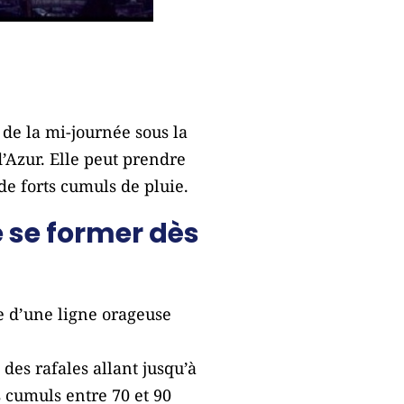
 de la mi-journée sous la
’Azur. Elle peut prendre
e forts cumuls de pluie.
e se former dès
me d’une ligne orageuse
 des rafales allant jusqu’à
s cumuls entre 70 et 90