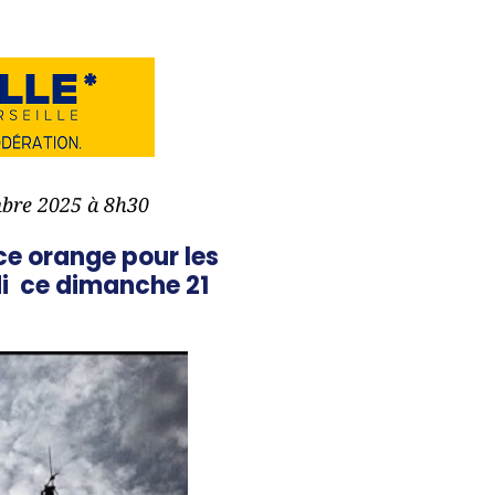
mbre 2025 à 8h30
e orange pour les
di ce dimanche 21