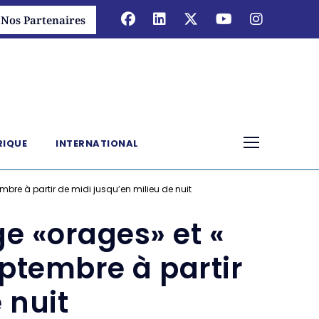
Nos Partenaires
RIQUE
INTERNATIONAL
re à partir de midi jusqu’en milieu de nuit
e «orages» et «
ptembre à partir
 nuit