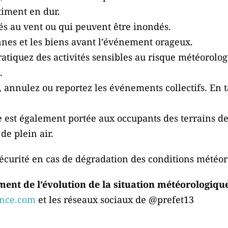
timent en dur.
és au vent ou qui peuvent être inondés.
onnes et les biens avant l’événement orageux.
pratiquez des activités sensibles au risque météorolo
.
, annulez ou reportez les événements collectifs. En t
re est également portée aux occupants des terrains d
de plein air.
sécurité en cas de dégradation des conditions météor
ent de l’évolution de la situation météorologique
nce.com
et les réseaux sociaux de @prefet13