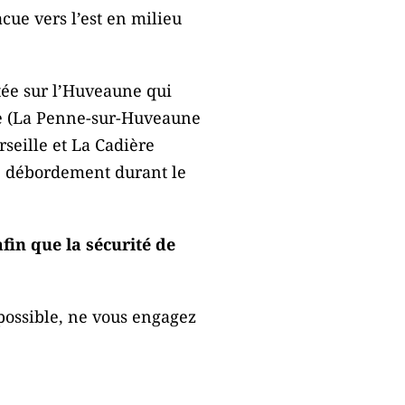
ue vers l’est en milieu
tée sur l’Huveaune qui
ne (La Penne-sur-Huveaune
rseille et La Cadière
e débordement durant le
in que la sécurité de
mpossible, ne vous engagez