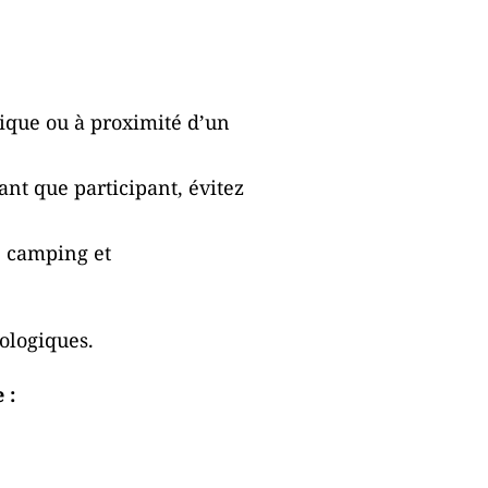
gique ou à proximité d’un
ant que participant, évitez
e camping et
ologiques.
 :