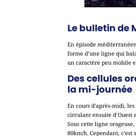
Le bulletin de
En épisode méditerranéen s
forme d’une ligne qui bal
un caractère peu mobile e
Des cellules o
la mi-journée
En cours d’après-midi, les
circulant ensuite d’Ouest e
Sous cette ligne orageuse, 
80km/h. Cependant, c’est s