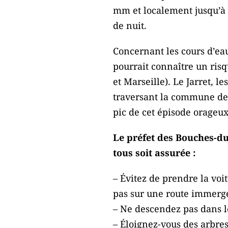
mm et localement jusqu’à 
de nuit.
Concernant les cours d’ea
pourrait connaître un ri
et Marseille). Le Jarret, 
traversant la commune de
pic de cet épisode orageux
Le préfet des Bouches-du
tous soit assurée :
– Évitez de prendre la voi
pas sur une route immerg
– Ne descendez pas dans le
– Éloignez-vous des arbres