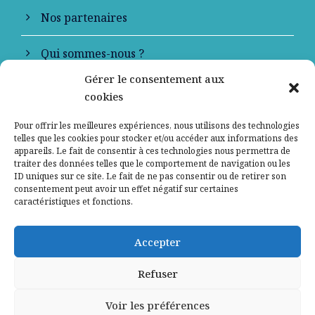
Nos partenaires
Qui sommes-nous ?
Gérer le consentement aux
Contactez-nous
cookies
Mentions légales
Pour offrir les meilleures expériences, nous utilisons des technologies
telles que les cookies pour stocker et/ou accéder aux informations des
appareils. Le fait de consentir à ces technologies nous permettra de
Politique de confidentialité
traiter des données telles que le comportement de navigation ou les
ID uniques sur ce site. Le fait de ne pas consentir ou de retirer son
consentement peut avoir un effet négatif sur certaines
caractéristiques et fonctions.
Accepter
Refuser
Voir les préférences