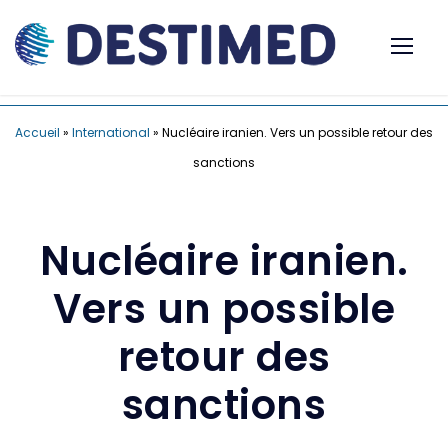
Accueil
»
International
»
Nucléaire iranien. Vers un possible retour des
sanctions
Nucléaire iranien.
Vers un possible
retour des
sanctions