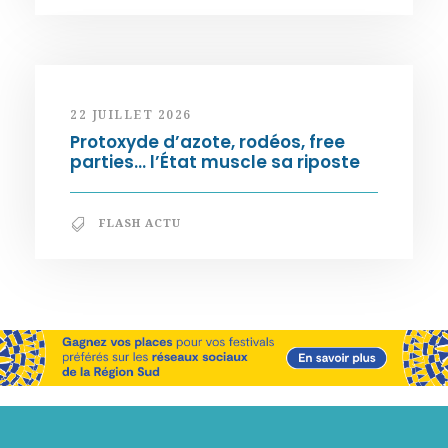
22 JUILLET 2026
Protoxyde d’azote, rodéos, free
parties… l’État muscle sa riposte
FLASH ACTU