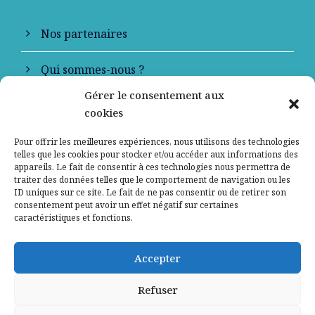
Nos partenaires
Qui sommes-nous ?
Gérer le consentement aux
Contactez-nous
cookies
Mentions légales
Pour offrir les meilleures expériences, nous utilisons des technologies
telles que les cookies pour stocker et/ou accéder aux informations des
appareils. Le fait de consentir à ces technologies nous permettra de
Politique de confidentialité
traiter des données telles que le comportement de navigation ou les
ID uniques sur ce site. Le fait de ne pas consentir ou de retirer son
consentement peut avoir un effet négatif sur certaines
caractéristiques et fonctions.
Accepter
Refuser