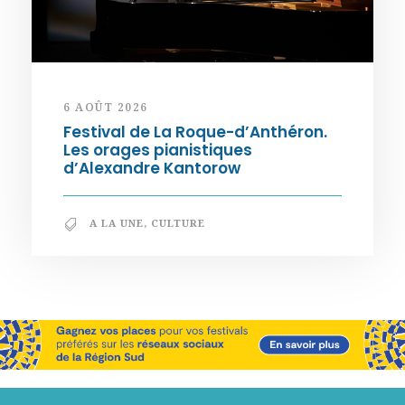
6 AOÛT 2026
Festival de La Roque-d’Anthéron.
Les orages pianistiques
d’Alexandre Kantorow
A LA UNE
,
CULTURE