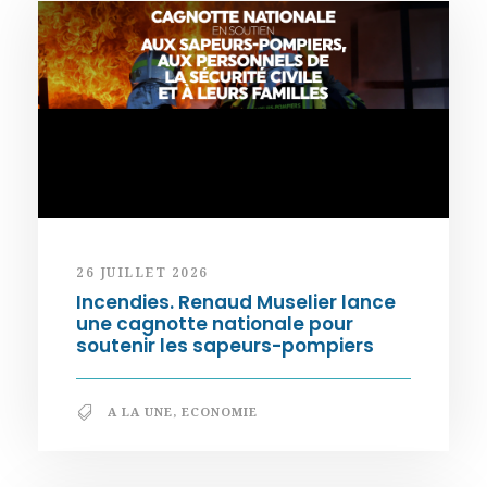
26 JUILLET 2026
Incendies. Renaud Muselier lance
une cagnotte nationale pour
soutenir les sapeurs-pompiers
A LA UNE
,
ECONOMIE