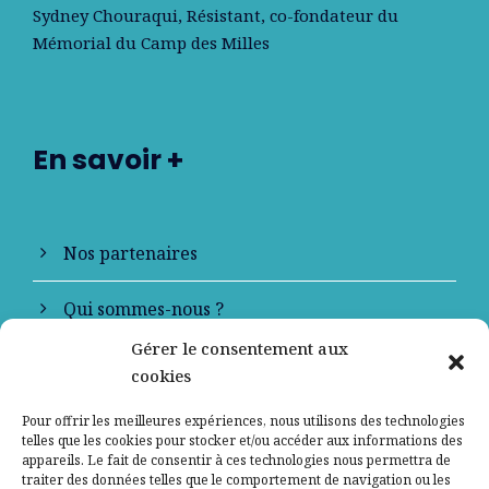
Sydney Chouraqui
, Résistant, co-fondateur du
Mémorial du Camp des Milles
En savoir +
Nos partenaires
Qui sommes-nous ?
Gérer le consentement aux
Contactez-nous
cookies
Mentions légales
Pour offrir les meilleures expériences, nous utilisons des technologies
telles que les cookies pour stocker et/ou accéder aux informations des
appareils. Le fait de consentir à ces technologies nous permettra de
Politique de confidentialité
traiter des données telles que le comportement de navigation ou les