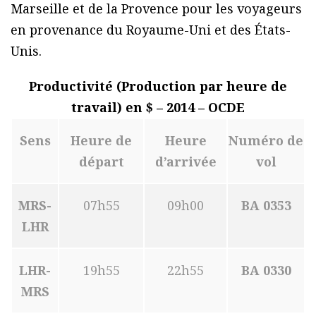
Marseille et de la Provence pour les voyageurs
en provenance du Royaume-Uni et des États-
Unis.
Productivité (Production par heure de
travail) en $ – 2014 – OCDE
Sens
Heure de
Heure
Numéro de
départ
d’arrivée
vol
MRS-
07h55
09h00
BA 0353
LHR
LHR-
19h55
22h55
BA 0330
MRS