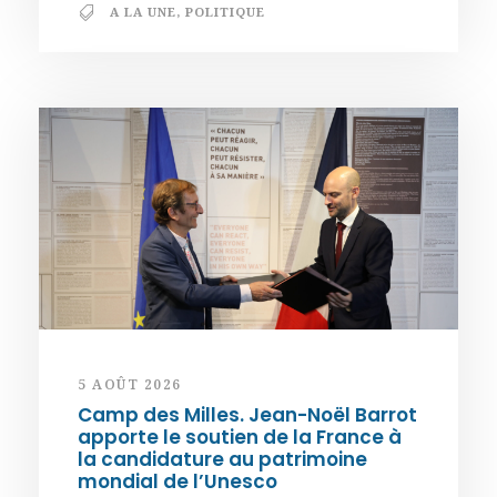
A LA UNE
,
POLITIQUE
5 AOÛT 2026
Camp des Milles. Jean-Noël Barrot
apporte le soutien de la France à
la candidature au patrimoine
mondial de l’Unesco