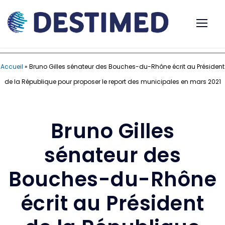
Accueil
»
Bruno Gilles sénateur des Bouches-du-Rhône écrit au Président
de la République pour proposer le report des municipales en mars 2021
Bruno Gilles
sénateur des
Bouches-du-Rhône
écrit au Président