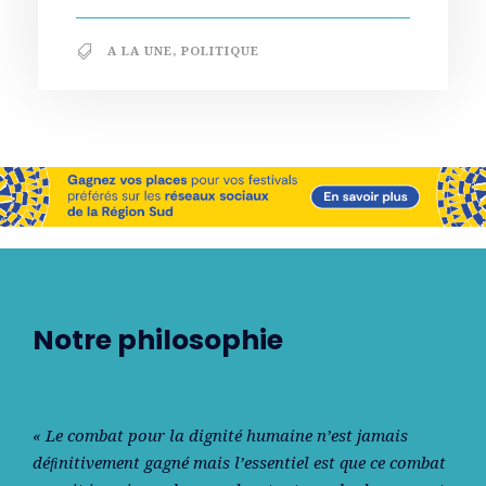
A LA UNE
,
POLITIQUE
Notre philosophie
« Le combat pour la dignité humaine n’est jamais
déﬁnitivement gagné mais l’essentiel est que ce combat