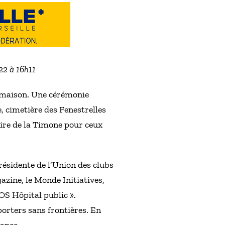
22 à 16h11
ndmaison. Une cérémonie
 cimetière des Fenestrelles
aire de la Timone pour ceux
résidente de l’Union des clubs
gazine, le Monde Initiatives,
OS Hôpital public ».
porters sans frontières. En