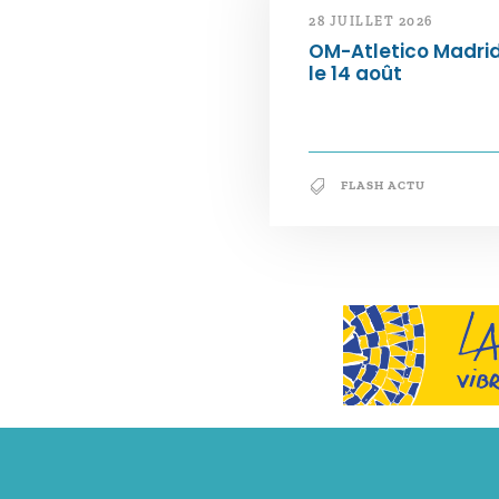
28 JUILLET 2026
OM-Atletico Madri
le 14 août
FLASH ACTU