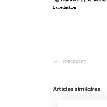
1990 elle a été la première f
La rédaction
PRÉCÉDENT
Articles similaires