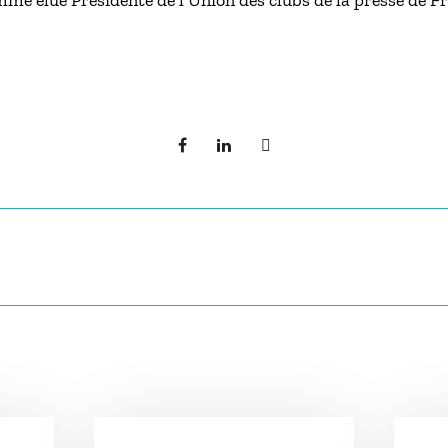
emme élue Présidente de l’Union des clubs de la presse de F