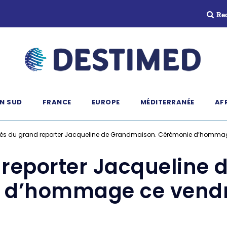
Re
N SUD
FRANCE
EUROPE
MÉDITERRANÉE
AF
ès du grand reporter Jacqueline de Grandmaison. Cérémonie d’hommag
reporter Jacqueline
 d’hommage ce vendre