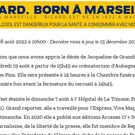
 18 août 2022 à 10h00 - Dernière mise à jour le 15 décembre 20
ion que nous avons appris le décès de Jacqueline de Gra
redi 19 août à partir de 15h45 au crématorium d’Aubagne,
s Pins. Elle sera présente à 14 heures à la Chambre funér
nière fois avant la fermeture du cercueil à 14h45.
st éteinte le dimanche 7 août à l’ Hôpital de La Timone. P
1). Grand reporter, elle a travaillé pour l’Express, Viva Ma
imanche. En 2020 elle a publié aux éditions Arcanes 17 « S
nalisme, de la liberté de la presse, elle fut membre de Re