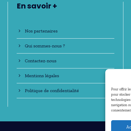
En savoir +
Nos partenaires
Qui sommes-nous ?
Contactez-nous
Mentions légales
Pour offrir l
Politique de confidentialité
pour stocker 
technologies
navigation ou
consentement 
Ac