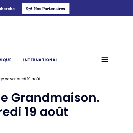
cherche
Nos Partenaires
RIQUE
INTERNATIONAL
e ce vendredi 19 août
 de Grandmaison.
di 19 août