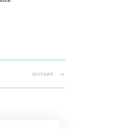
rance.
SUIVANT