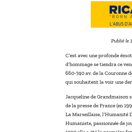
Publié le
C’est avec une profonde émot
d’hommage se tiendra ce vend
660-740 av. de la Couronne de
qui souhaitent la voir une der
Jacqueline de Grandmaison s’e
de la presse de France (en 199
La Marseillaise, l’Humanité D
Humaniste, passionnée de jour