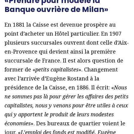
«Prendre pour modèle la
Banque ouvrière de Milan»
En 1881 la Caisse est devenue prospère au
point d’acheter un Hôtel particulier. En 1907
plusieurs succursales ouvrent dont celle d’Aix-
en-Provence qui devient ainsi la première
succursale de France. Il est alors question de
former de «
petits capitalistes
». Changement
avec l’arrivée d’Eugène Rostand à la
présidence de la Caisse, en 1886. Il écrit: «
Nous
ne sommes pas là pour gérer les affaires des petits
capitalistes, nous y venons pour être utiles à ceux
qui y apportent le produit de leurs modestes
économies
». Des bureaux de quartier voient le
jour. «
L’emploi des fonds est modifié. Eugène