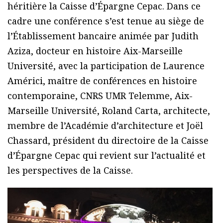
héritière la Caisse d’Épargne Cepac. Dans ce
cadre une conférence s’est tenue au siège de
l’Établissement bancaire animée par Judith
Aziza, docteur en histoire Aix-Marseille
Université, avec la participation de Laurence
Américi, maître de conférences en histoire
contemporaine, CNRS UMR Telemme, Aix-
Marseille Université, Roland Carta, architecte,
membre de l’Académie d’architecture et Joël
Chassard, président du directoire de la Caisse
d’Épargne Cepac qui revient sur l’actualité et
les perspectives de la Caisse.