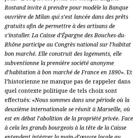
Rostand invite à prendre pour modèle la Banque
ouvrière de Milan qui s’est lancée dans des prêts
gratuits afin de permettre à des artisans de
s’installer. La Caisse d’Épargne des Bouches-du-
Rhône participe au Congrès national sur l’habitat
bon marché. Elle construit des logements, elle
subventionne la première société anonyme
d’habitation à bon marché de France en 1890
». Et
l’historienne ne manque pas de rappeler dans
quel contexte politique de tels choix sont
effectués: «
Nous sommes dans une période où la
deuxième internationale se réunit à Marseille, où
est en débat l’abolition de la propriété privée. Face
à cela les grands bourgeois à la tête de la Caisse
entendent intégrer la main-d’œuvre locale au