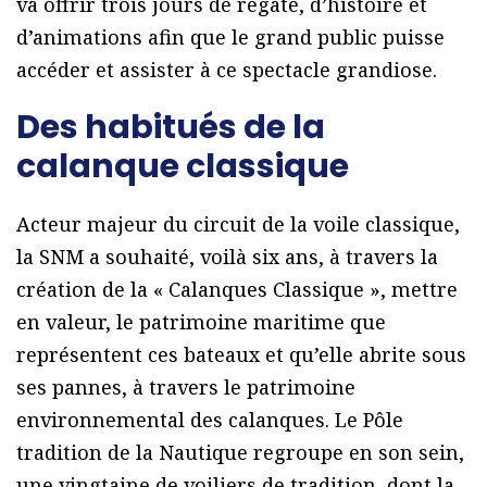
va offrir trois jours de régate, d’histoire et
d’animations afin que le grand public puisse
accéder et assister à ce spectacle grandiose.
Des habitués de la
calanque classique
Acteur majeur du circuit de la voile classique,
la SNM a souhaité, voilà six ans, à travers la
création de la « Calanques Classique », mettre
en valeur, le patrimoine maritime que
représentent ces bateaux et qu’elle abrite sous
ses pannes, à travers le patrimoine
environnemental des calanques. Le Pôle
tradition de la Nautique regroupe en son sein,
une vingtaine de voiliers de tradition, dont la