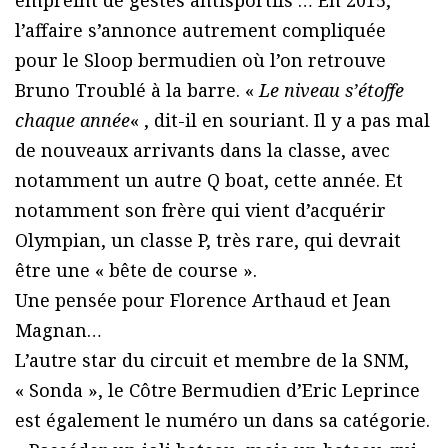
empreint de gestes antisportifs … En 2015,
l’affaire s’annonce autrement compliquée
pour le Sloop bermudien où l’on retrouve
Bruno Troublé à la barre. «
Le niveau s’étoffe
chaque année
« , dit-il en souriant. Il y a pas mal
de nouveaux arrivants dans la classe, avec
notamment un autre Q boat, cette année. Et
notamment son frère qui vient d’acquérir
Olympian, un classe P, très rare, qui devrait
être une « bête de course ».
Une pensée pour Florence Arthaud et Jean
Magnan…
L’autre star du circuit et membre de la SNM,
« Sonda », le Côtre Bermudien d’Eric Leprince
est également le numéro un dans sa catégorie.