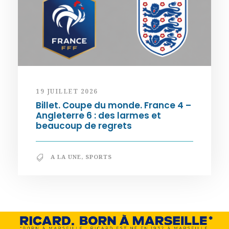
19 JUILLET 2026
Billet. Coupe du monde. France 4 –
Angleterre 6 : des larmes et
beaucoup de regrets
A LA UNE
,
SPORTS