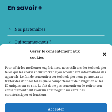
En savoir +
Nos partenaires
Qui sommes-nous ?
Gérer le consentement aux
Contactez-nous
cookies
Mentions légales
Pour offrir les meilleures expériences, nous utilisons des technologies
telles que les cookies pour stocker et/ou accéder aux informations des
appareils. Le fait de consentir à ces technologies nous permettra de
Politique de confidentialité
traiter des données telles que le comportement de navigation ou les
ID uniques sur ce site. Le fait de ne pas consentir ou de retirer son
consentement peut avoir un effet négatif sur certaines
caractéristiques et fonctions.
Accepter