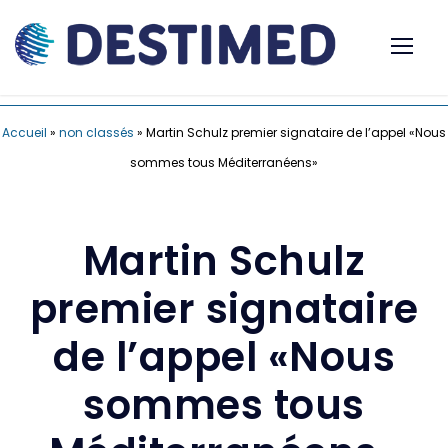
Accueil
»
non classés
»
Martin Schulz premier signataire de l’appel «Nous
sommes tous Méditerranéens»
Martin Schulz
premier signataire
de l’appel «Nous
sommes tous