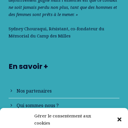
ne soit jamais perdu non plus, tant que des hommes et
des femmes sont prêts à le mener. »
Sydney Chouraqui
, Résistant, co-fondateur du
Mémorial du Camp des Milles
En savoir +
Nos partenaires
Qui sommes-nous ?
Gérer le consentement aux
Contactez-nous
cookies