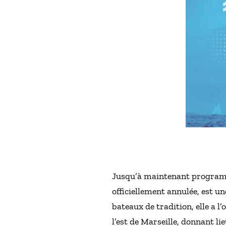
Jusqu’à maintenant programmé
officiellement annulée, est u
bateaux de tradition, elle a l
l’est de Marseille, donnant l