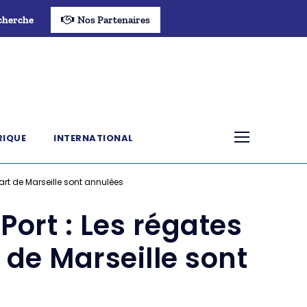
cherche
Nos Partenaires
RIQUE
INTERNATIONAL
art de Marseille sont annulées
ort : Les régates
 de Marseille sont