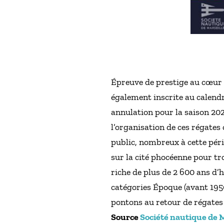
Épreuve de prestige au cœur d
également inscrite au calendr
annulation pour la saison 202
l’organisation de ces régate
public, nombreux à cette péri
sur la cité phocéenne pour tr
riche de plus de 2 600 ans d’
catégories Époque (avant 1950)
pontons au retour de régates 
Source
Société nautique de M