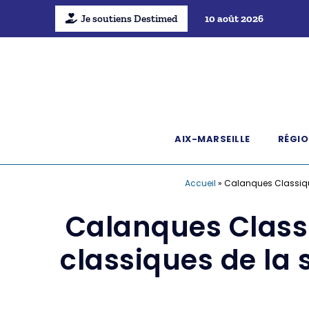
Je soutiens Destimed
10 août 2026
AIX-MARSEILLE
RÉGIO
Accueil
»
Calanques Classique
Calanques Classi
classiques de la 