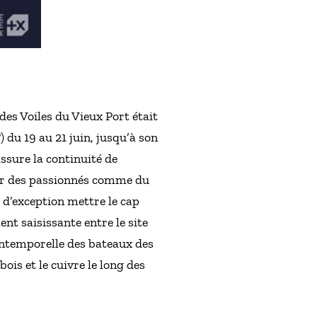
des Voiles du Vieux Port était
 du 19 au 21 juin, jusqu’à son
ssure la continuité de
eur des passionnés comme du
s d’exception mettre le cap
nt saisissante entre le site
 intemporelle des bateaux des
ois et le cuivre le long des