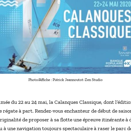
Photo/Affiche : Piérick Jeannoutot-Zen Studio
e du 22 au 24 mai, la Calanques Classique, dont l’édition
ne régate à part. Rendez-vous enchanteur de début de saiso
’originalité de proposer à sa flotte une épreuve itinérante à
ieu à une navigation toujours spectaculaire à raser le parc