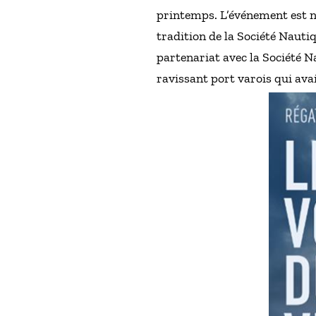
printemps. L’événement est n
tradition de la Société Nauti
partenariat avec la Société N
ravissant port varois qui avai