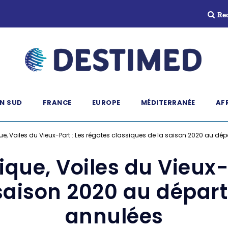
Re
N SUD
FRANCE
EUROPE
MÉDITERRANÉE
AF
, Voiles du Vieux-Port : Les régates classiques de la saison 2020 au dép
que, Voiles du Vieux-P
saison 2020 au départ
annulées