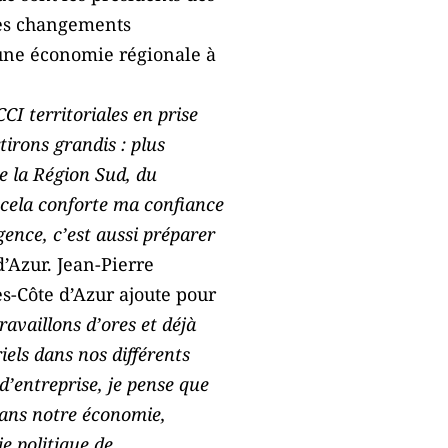
des changements
 une économie régionale à
CI territoriales en prise
tirons grandis : plus
de la Région Sud, du
 cela conforte ma confiance
gence, c’est aussi préparer
’Azur. Jean-Pierre
s-Côte d’Azur ajoute pour
availlons d’ores et déjà
iels dans nos différents
 d’entreprise, je pense que
dans notre économie,
e politique de