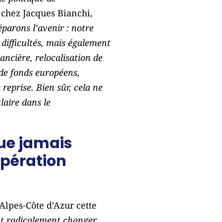
 chez Jacques Bianchi,
parons l’avenir : notre
difficultés, mais également
ancière, relocalisation de
n de fonds européens,
eprise. Bien sûr, cela ne
laire dans le
que jamais
opération
Alpes-Côte d’Azur cette
nt radicalement changer