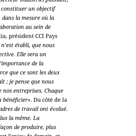
constituer un objectif
, dans la mesure où la
aboration au sein de
ia, président CCI Pays
 n’est établi, que nous
ctive. Elle sera un
’importance de la
rce que ce sont les deux
ît ; je pense que nous
e nos entreprises. Chaque
n bénéficier
». Du côté de la
adres de travail ont évolué.
plus la même. La
façon de produire, plus
est l’enjeu de demain, et