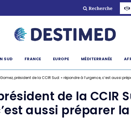
Recherche
N SUD
FRANCE
EUROPE
MÉDITERRANÉE
AF
Gomez, président de la CCIR Sud: « répondre à l’urgence, c’est aussi prépar
résident de la CCIR S
’est aussi préparer la