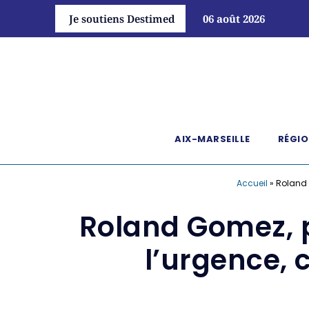
Je soutiens Destimed
06 août 2026
AIX-MARSEILLE
RÉGIO
Accueil
»
Roland 
Roland Gomez, p
l’urgence, c