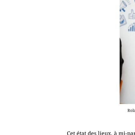
Rol
Cet état des lieux, à mi-p