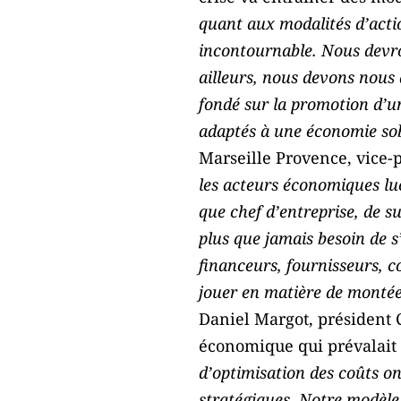
quant aux modalités d’actio
incontournable. Nous devro
ailleurs, nous devons nous
fondé sur la promotion d’un
adaptés à une économie so
Marseille Provence, vice-p
les acteurs économiques luc
que chef d’entreprise, de s
plus que jamais besoin de s
financeurs, fournisseurs, c
jouer en matière de montée
Daniel Margot, président 
économique qui prévalait 
d’optimisation des coûts on
stratégiques. Notre modèle 