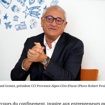
and Gomez, président CCI Provence-Alpes-Côte d’Azur (Photo Robert Poul
arcours du confinement, inspire aux entrepreneurs qu