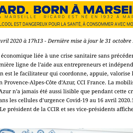
avril 2020 à 17h13 - Dernière mise à jour le 31 octobr
 économique liée à une crise sanitaire sans précédent
mière ligne de l’aide aux entrepreneurs et indépenda
n est le facilitateur qui coordonne, appuie, valorise 
ion Provence-Alpes-Côte d’Azur, CCI France. La mobil
zur n’a jamais été aussi lisible que pendant cette cr
ans les cellules d’urgence Covid-19 au 16 avril 2020.
 Le président de la CCIR et ses vice-présidents affich