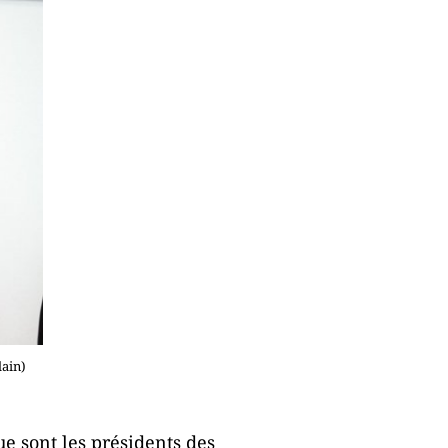
ain)
e sont les présidents des