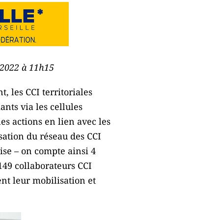
e 2022 à 11h15
, les CCI territoriales
nts via les cellules
les actions en lien avec les
isation du réseau des CCI
ise – on compte ainsi 4
149 collaborateurs CCI
ent leur mobilisation et