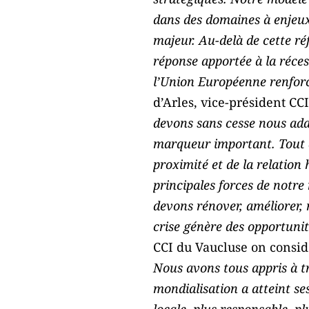
dans des domaines à enjeux 
majeur. Au-delà de cette ré
réponse apportée à la réce
l’Union Européenne renforce
d’Arles, vice-président CCI
devons sans cesse nous adap
marqueur important. Tout d
proximité et de la relation
principales forces de notre
devons rénover, améliorer, 
crise génère des opportunit
CCI du Vaucluse on consid
Nous avons tous appris à t
mondialisation a atteint se
locale, plus responsable, pl