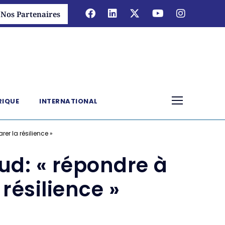
Nos Partenaires
RIQUE
INTERNATIONAL
er la résilience »
ud: « répondre à
 résilience »