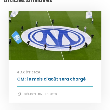
Articles similaires
6 AOÛT 2026
OM : le mois d’août sera chargé
SÉLECTION
,
SPORTS