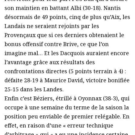
son maintien en battant Albi (30-18). Nantis
désormais de 49 points, cinq de plus qu’Aix, les
Landais ne seraient rejoints par les
Provençaux que si ces derniers obtenaient le
bonus offensif contre Brive, ce que l’on
imagine mal… Et les Dacquois auraient encore
l’avantage grâce aux résultats des
confrontations directes (5 points terrain à 4) :
défaite 28-19 à Maurice David, victoire bonifiée
25-15 dans les Landes.
Enfin c’est Béziers, étrillé à Oyonnax (38-3), qui
occupe à une semaine du terme de la saison la
position peu enviable de premier relégable. En
effet, en raison d’une « erreur technique
d’arbitrage » qui « a eu une incidence certaine