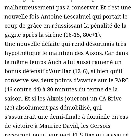
malheureusement pas à conserver. Et c’est une
nouvelle fois Antoine Lescalmel qui portait le
coup de grâce en réussissant la pénalité de la
gagne après la sirène (16-15, 80e+1).
Une nouvelle défaite qui rend désormais très
hypothétique le maintien des Aixois. Car dans
le même temps Auch a lui aussi ramené un
bonus défensif d’Aurillac (12-6), si bien qu’il
conserve ses deux points d’avance sur le PARC
(46 contre 44) à 80 minutes du terme de la
saison. Et si les Aixois joueront un CA Brive
(2e) absolument pas démobilisé, qui
s’assurerait une demi-finale à domicile en cas
de victoire à Maurice David, les Gersois
recevront pour leur part l’US Dax qui a assuré