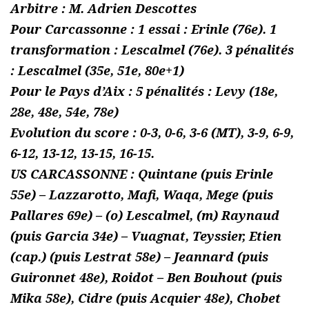
Arbitre : M. Adrien Descottes
Pour Carcassonne : 1 essai : Erinle (76e). 1
transformation : Lescalmel (76e). 3 pénalités
: Lescalmel (35e, 51e, 80e+1)
Pour le Pays d’Aix : 5 pénalités : Levy (18e,
28e, 48e, 54e, 78e)
Evolution du score : 0-3, 0-6, 3-6 (MT), 3-9, 6-9,
6-12, 13-12, 13-15, 16-15.
US CARCASSONNE : Quintane (puis Erinle
55e) – Lazzarotto, Mafi, Waqa, Mege (puis
Pallares 69e) – (o) Lescalmel, (m) Raynaud
(puis Garcia 34e) – Vuagnat, Teyssier, Etien
(cap.) (puis Lestrat 58e) – Jeannard (puis
Guironnet 48e), Roidot – Ben Bouhout (puis
Mika 58e), Cidre (puis Acquier 48e), Chobet