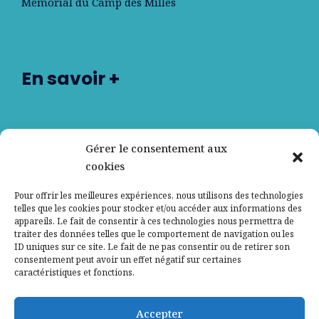
Mémorial du Camp des Milles
En savoir +
Nos partenaires
Gérer le consentement aux
cookies
Qui sommes-nous ?
Pour offrir les meilleures expériences, nous utilisons des technologies
telles que les cookies pour stocker et/ou accéder aux informations des
Contactez-nous
appareils. Le fait de consentir à ces technologies nous permettra de
traiter des données telles que le comportement de navigation ou les
ID uniques sur ce site. Le fait de ne pas consentir ou de retirer son
Mentions légales
consentement peut avoir un effet négatif sur certaines
caractéristiques et fonctions.
Politique de confidentialité
Accepter