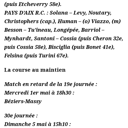
(puis Etcheverry 58e).
PAYS D’AIX R.C. : Solana – Levy, Noutary,
Christophers (cap.), Human – (o) Viazzo, (m)
Besson – Tu’ineau, Longépée, Barriol –
Mynhardt, Santoni – Cossia (puis Cheron 32e,
puis Cossia 58e), Bisciglia (puis Bonet 41e),
Felsina (puis Turini 67e).
La course au maintien
Match en retard de la 19e journée :
Mercredi 1er mai à 18h30 :
Béziers-Massy
30e journée :
Dimanche 5 mai à 15h10 :