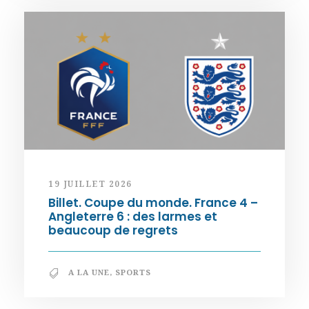
19 JUILLET 2026
Billet. Coupe du monde. France 4 –
Angleterre 6 : des larmes et
beaucoup de regrets
A LA UNE
,
SPORTS