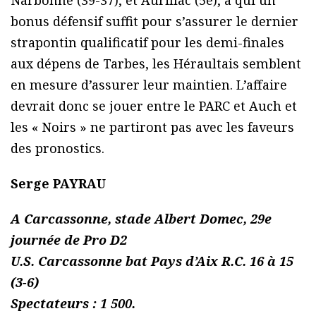
Narbonne (39-37), et Aurillac (5e), à qui un
bonus défensif suffit pour s’assurer le dernier
strapontin qualificatif pour les demi-finales
aux dépens de Tarbes, les Héraultais semblent
en mesure d’assurer leur maintien. L’affaire
devrait donc se jouer entre le PARC et Auch et
les « Noirs » ne partiront pas avec les faveurs
des pronostics.
Serge PAYRAU
A Carcassonne, stade Albert Domec, 29e
journée de Pro D2
U.S. Carcassonne bat Pays d’Aix R.C. 16 à 15
(3-6)
Spectateurs : 1 500.