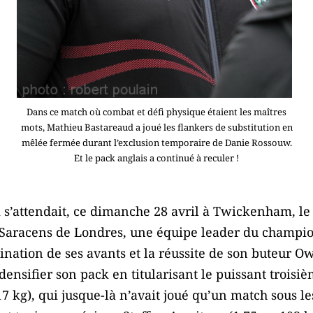
Dans ce match où combat et défi physique étaient les maîtres
mots, Mathieu Bastareaud a joué les flankers de substitution en
mêlée fermée durant l’exclusion temporaire de Danie Rossouw.
Et le pack anglais a continué à reculer !
oi s’attendait, ce dimanche 28 avril à Twickenham, l
 Saracens de Londres, une équipe leader du champio
mination de ses avants et la réussite de son buteur O
densifier son pack en titularisant le puissant troisi
 kg), qui jusque-là n’avait joué qu’un match sous les