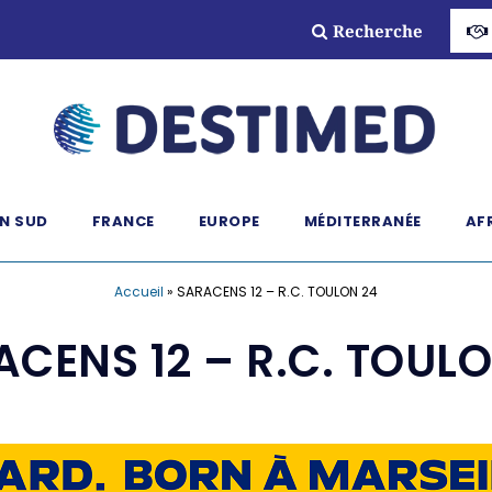
Recherche
N SUD
FRANCE
EUROPE
MÉDITERRANÉE
AF
Accueil
»
SARACENS 12 – R.C. TOULON 24
CENS 12 – R.C. TOUL