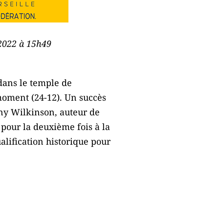
 2022 à 15h49
dans le temple de
oment (24-12). Un succès
nny Wilkinson, auteur de
 pour la deuxième fois à la
lification historique pour