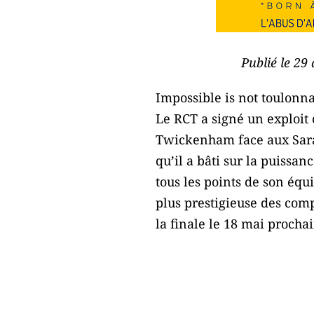
Publié le 29
Impossible is not toulonna
Le RCT a signé un exploit
Twickenham face aux Sara
qu’il a bâti sur la puissa
tous les points de son équ
plus prestigieuse des com
la finale le 18 mai procha