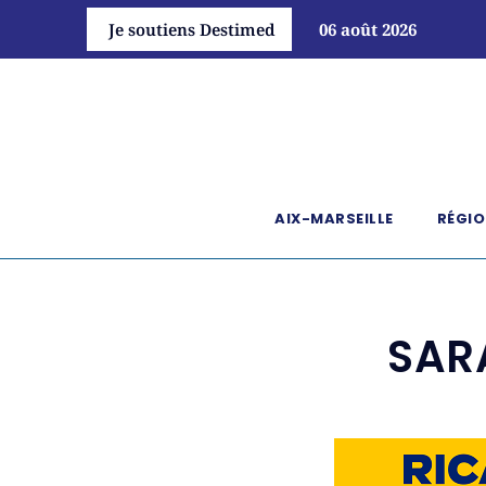
Je soutiens Destimed
06 août 2026
AIX-MARSEILLE
RÉGIO
SARA