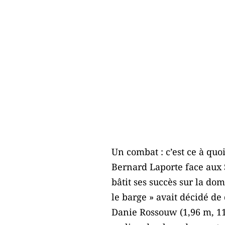
Un combat : c’est ce à qu
Bernard Laporte face aux
bâtit ses succès sur la do
le barge » avait décidé de 
Danie Rossouw (1,96 m, 117