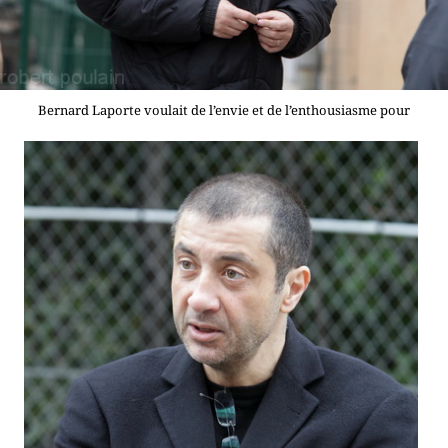
Bernard Laporte voulait de l’envie et de l’enthousiasme pour