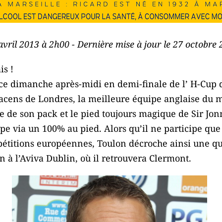
 avril 2013 à 2h00 - Dernière mise à jour le 27 octobre
is !
 ce dimanche après-midi en demi-finale de l’ H-Cup 
cens de Londres, la meilleure équipe anglaise du m
nce de son pack et le pied toujours magique de Sir Jo
ipe via un 100% au pied. Alors qu’il ne participe que
pétitions européennes, Toulon décroche ainsi une qua
in à l’Aviva Dublin, où il retrouvera Clermont.