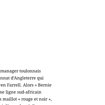
e manager toulonnais
nnat d’Angleterre qui
wen Farrell. Alors « Bernie
ème ligne sud-africain
 maillot « rouge et noir »,