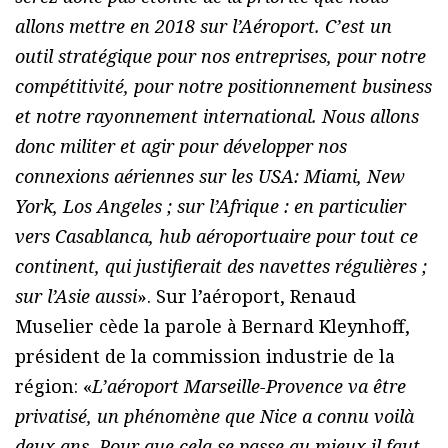
allons mettre en 2018 sur l’Aéroport. C’est un
outil stratégique pour nos entreprises, pour notre
compétitivité, pour notre positionnement business
et notre rayonnement international. Nous allons
donc militer et agir pour développer nos
connexions aériennes sur les USA: Miami, New
York, Los Angeles ; sur l’Afrique : en particulier
vers Casablanca, hub aéroportuaire pour tout ce
continent, qui justifierait des navettes régulières ;
sur l’Asie aussi
». Sur l’aéroport, Renaud
Muselier cède la parole à Bernard Kleynhoff,
président de la commission industrie de la
région: «
L’aéroport Marseille-Provence va être
privatisé, un phénomène que Nice a connu voilà
deux ans. Pour que cela se passe au mieux il faut