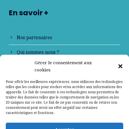
En savoir +
Nos partenaires
Qui sommes-nous ?
Gérer le consentement aux
Contactez-nous
cookies
Mentions légales
Pour offrir les meilleures expériences, nous utilisons des technologies
telles que les cookies pour stocker et/ou accéder aux informations des
appareils. Le fait de consentir à ces technologies nous permettra de
Politique de confidentialité
traiter des données telles que le comportement de navigation ou les
ID uniques sur ce site. Le fait de ne pas consentir ou de retirer son
consentement peut avoir un effet négatif sur certaines
caractéristiques et fonctions.