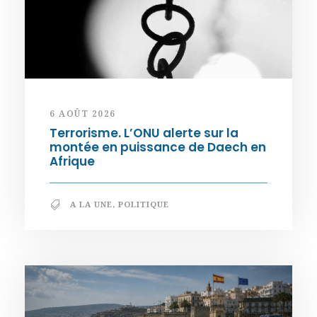
6 AOÛT 2026
Terrorisme. L’ONU alerte sur la
montée en puissance de Daech en
Afrique
A LA UNE
,
POLITIQUE