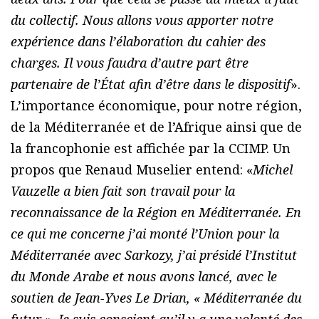
du collectif. Nous allons vous apporter notre
expérience dans l’élaboration du cahier des
charges. Il vous faudra d’autre part être
partenaire de l’État afin d’être dans le dispositif
».
L’importance économique, pour notre région,
de la Méditerranée et de l’Afrique ainsi que de
la francophonie est affichée par la CCIMP. Un
propos que Renaud Muselier entend: «
Michel
Vauzelle a bien fait son travail pour la
reconnaissance de la Région en Méditerranée. En
ce qui me concerne j’ai monté l’Union pour la
Méditerranée avec Sarkozy, j’ai présidé l’Institut
du Monde Arabe et nous avons lancé, avec le
soutien de Jean-Yves Le Drian, « Méditerranée du
futur ». Je suis conscient qu’il y a une volonté des