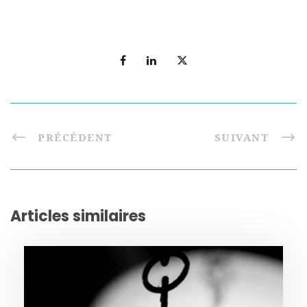
PRÉCÉDENT
SUIVANT
Articles similaires