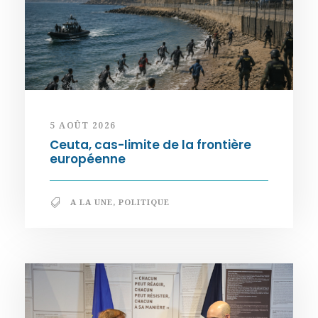
5 AOÛT 2026
Ceuta, cas-limite de la frontière
européenne
A LA UNE
,
POLITIQUE