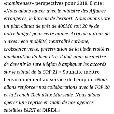
«
nombreuses
» perspectives pour 2018. Il cite :
«
Nous allons lancer avec le ministre des Affaires
étrangères, le bureau de l’export. Nous avons voté
un plan climat de prêt de 400M€ soit 20 % de
notre budget pour cette année. Articulé autour de
5 axes : éco-mobilité, neutralité carbone,
croissance verte, préservation de la biodiversité et
amélioration du bien-être, il doit nous permettre
de devenir la 1ère Région à appliquer les accords
sur le climat de la COP 21.
» Souhaite mettre
l’environnement au service de l’emploi. «
Nous
allons renforcer nos collaborations avec le TOP 20
et la French Tech d’Aix Marseille. Nous allons
opérer une reprise en main de nos agences
satellites l’ARII et l’AREA.
»