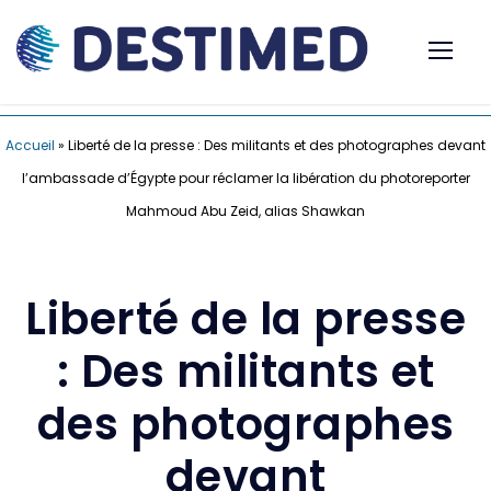
Accueil
»
Liberté de la presse : Des militants et des photographes devant
l’ambassade d’Égypte pour réclamer la libération du photoreporter
Mahmoud Abu Zeid, alias Shawkan
Liberté de la presse
: Des militants et
des photographes
devant