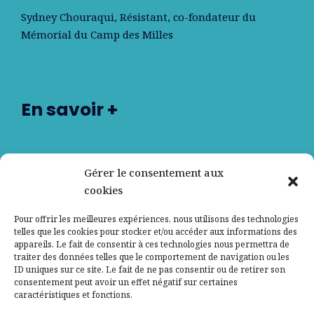
Sydney Chouraqui
, Résistant, co-fondateur du
Mémorial du Camp des Milles
En savoir +
Nos partenaires
Gérer le consentement aux
cookies
Qui sommes-nous ?
Pour offrir les meilleures expériences, nous utilisons des technologies
telles que les cookies pour stocker et/ou accéder aux informations des
Contactez-nous
appareils. Le fait de consentir à ces technologies nous permettra de
traiter des données telles que le comportement de navigation ou les
ID uniques sur ce site. Le fait de ne pas consentir ou de retirer son
Mentions légales
consentement peut avoir un effet négatif sur certaines
caractéristiques et fonctions.
Politique de confidentialité