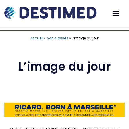
Accueil
»
non classés
»
L’image du jour
L’image du jour