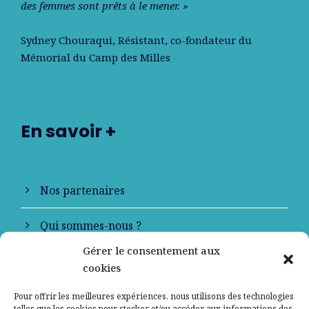
des femmes sont prêts à le mener. »
Sydney Chouraqui
, Résistant, co-fondateur du
Mémorial du Camp des Milles
En savoir +
Nos partenaires
Qui sommes-nous ?
Gérer le consentement aux
Contactez-nous
cookies
Mentions légales
Pour offrir les meilleures expériences, nous utilisons des technologies
telles que les cookies pour stocker et/ou accéder aux informations des