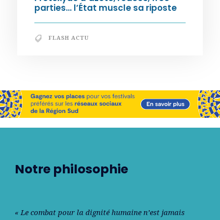
parties… l’État muscle sa riposte
FLASH ACTU
Notre philosophie
« Le combat pour la dignité humaine n’est jamais