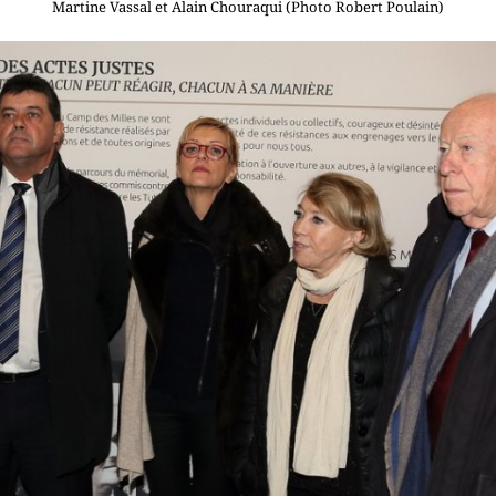
Martine Vassal et Alain Chouraqui (Photo Robert Poulain)