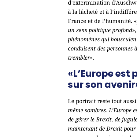
d’extermination d’Auschwit
à la lâcheté et à l’indiff
France et de l’humanité. «
un sens politique profond
»
phénomènes qui bousculent l
conduisent des personnes à 
trembler
».
«L’Europe est 
sur son avenir
Le portrait reste tout auss
même sombres. L’Europe est
de gérer le Brexit, de jugul
maintenant de Drexit pour l