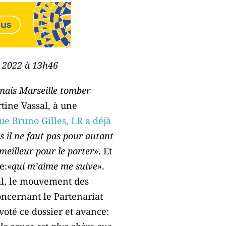
e 2022 à 13h46
jamais Marseille tomber
tine Vassal, à une
e Bruno Gilles, LR a déjà
s il ne faut pas pour autant
meilleur pour le porter
». Et
e:«
qui m’aime me suive
».
al, le mouvement des
oncernant le Partenariat
voté ce dossier et avance: