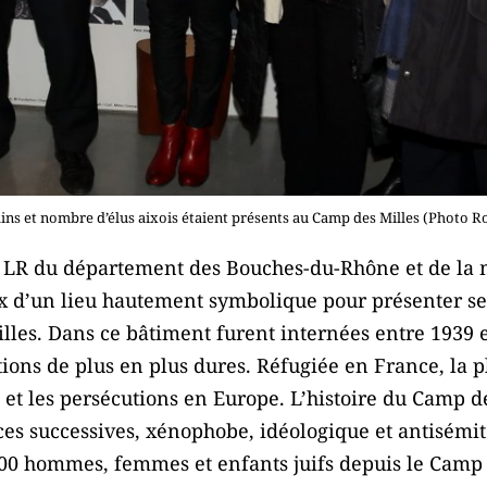
ins et nombre d’élus aixois étaient présents au Camp des Milles (Photo R
 LR du département des Bouches-du-Rhône et de la 
ix d’un lieu hautement symbolique pour présenter se
les. Dans ce bâtiment furent internées entre 1939 e
ons de plus en plus dures. Réfugiée en France, la pl
e et les persécutions en Europe. L’histoire du Camp 
es successives, xénophobe, idéologique et antisémite
000 hommes, femmes et enfants juifs depuis le Camp