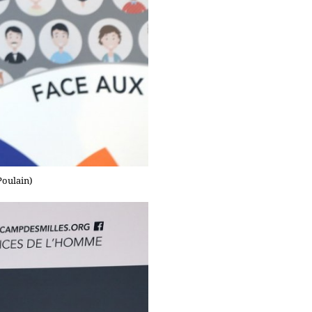
Poulain)