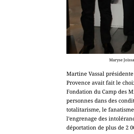
Maryse Joissa
Martine Vassal présidente
Provence avait fait le cho
Fondation du Camp des Mil
personnes dans des conditi
totalitarisme, le fanatism
l’engrenage des intoléranc
déportation de plus de 2 