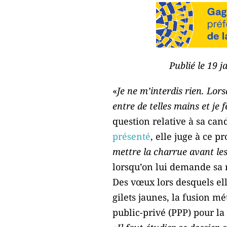
Publié le 19 
«
Je ne m’interdis rien. Lor
entre de telles mains et je 
question relative à sa ca
présenté
, elle juge à ce pr
mettre la charrue avant les
lorsqu’on lui demande sa r
Des vœux lors desquels el
gilets jaunes, la fusion 
public-privé (PPP) pour la 