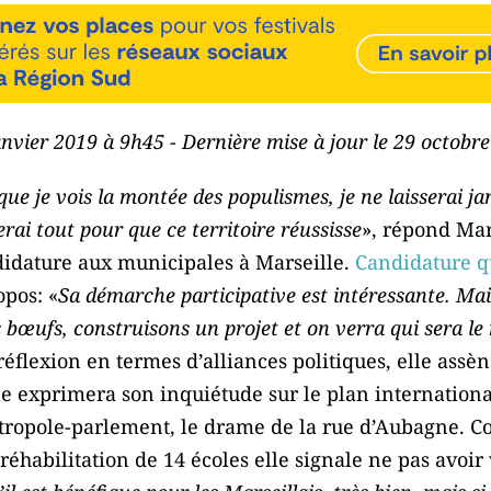
janvier 2019 à 9h45 - Dernière mise à jour le 29 octobr
sque je vois la montée des populismes, je ne laisserai 
ferai tout pour que ce territoire réussisse
», répond Mar
ndidature aux municipales à Marseille.
Candidature qu
opos: «
Sa démarche participative est intéressante. Mai
 bœufs, construisons un projet et on verra qui sera le 
éflexion en termes d’alliances politiques, elle assèn
le exprimera son inquiétude sur le plan internation
métropole-parlement, le drame de la rue d’Aubagne. C
réhabilitation de 14 écoles elle signale ne pas avoir 