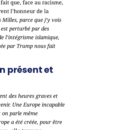
fait que, face au racisme,
rent l’honneur de la
 Milles, parce que j’y vois
est perturbé par des
e l’intégrisme islamique,
rée par Trump nous fait
n présent et
ent des heures graves et
venir. Une Europe incapable
 et on parle même
rope a été créée, pour être