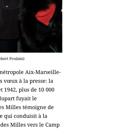
obert Poulain)
métropole Aix-Marseille-
s vœux à la presse: la
t 1942, plus de 10 000
upart fuyait le
des Milles témoigne de
 qui conduisit à la
 des Milles vers le Camp