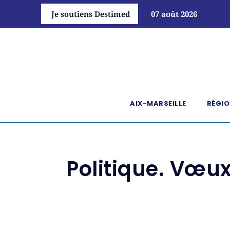
Je soutiens Destimed
07 août 2026
AIX-MARSEILLE
RÉGIO
Politique. Vœu