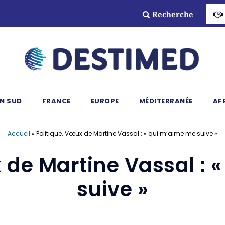
Recherche
N SUD
FRANCE
EUROPE
MÉDITERRANÉE
AF
Accueil
»
Politique. Vœux de Martine Vassal : « qui m’aime me suive »
x de Martine Vassal : 
suive »