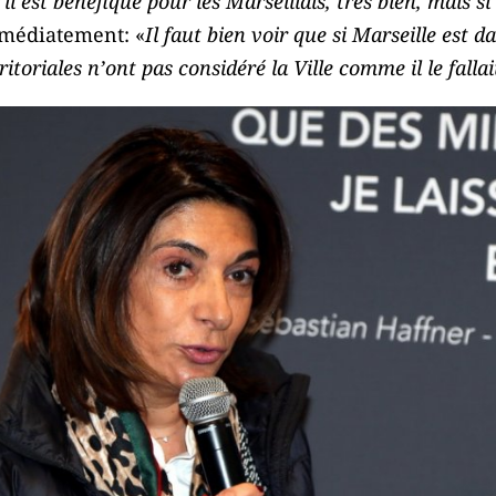
s’il est bénéfique pour les Marseillais, très bien, mais s
mmédiatement: «
Il faut bien voir que si Marseille est d
erritoriales n’ont pas considéré la Ville comme il le fallai