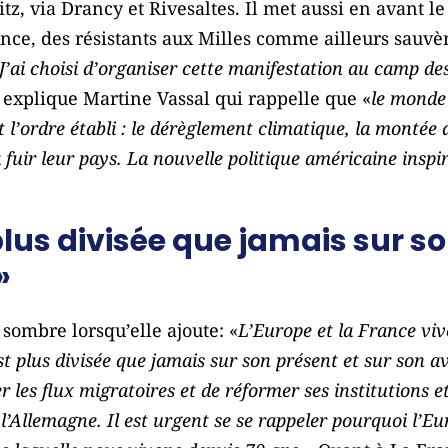
z, via Drancy et Rivesaltes. Il met aussi en avant le 
érence, des résistants aux Milles comme ailleurs sauvè
J’ai choisi d’organiser cette manifestation au camp des
, explique Martine Vassal qui rappelle que «
le monde 
’ordre établi : le dérèglement climatique, la montée d
fuir leur pays. La nouvelle politique américaine inspi
plus divisée que jamais sur so
»
i sombre lorsqu’elle ajoute: «
L’Europe et la France viv
 plus divisée que jamais sur son présent et sur son a
er les flux migratoires et de réformer ses institutions
’Allemagne. Il est urgent se se rappeler pourquoi l’Eu