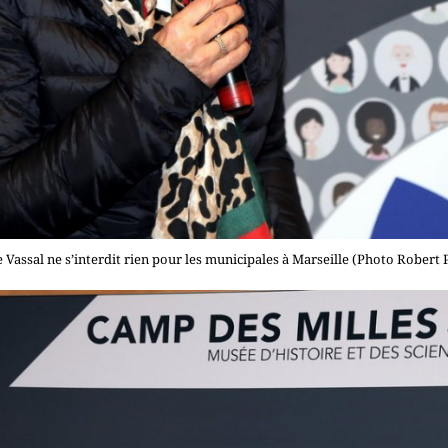
 Vassal ne s’interdit rien pour les municipales à Marseille (Photo Robert 