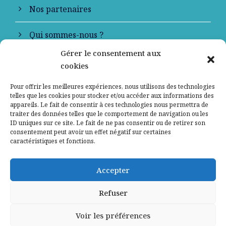
Nos partenaires
Qui sommes-nous ?
Gérer le consentement aux
Contactez-nous
cookies
Mentions légales
Pour offrir les meilleures expériences, nous utilisons des technologies
telles que les cookies pour stocker et/ou accéder aux informations des
appareils. Le fait de consentir à ces technologies nous permettra de
Politique de confidentialité
traiter des données telles que le comportement de navigation ou les
ID uniques sur ce site. Le fait de ne pas consentir ou de retirer son
consentement peut avoir un effet négatif sur certaines
caractéristiques et fonctions.
Accepter
Refuser
Voir les préférences