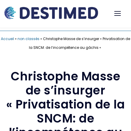
Accueil
»
non classés
»
Christophe Masse de s’insurger « Privatisation de
la SNCM: de l’incompétence au gâchis «
Christophe Masse
de s’insurger
« Privatisation de la
SNCM: de