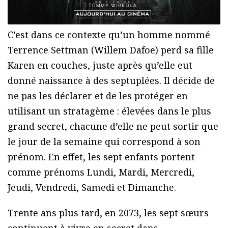
C’est dans ce contexte qu’un homme nommé
Terrence Settman (Willem Dafoe) perd sa fille
Karen en couches, juste après qu’elle eut
donné naissance à des septuplées. Il décide de
ne pas les déclarer et de les protéger en
utilisant un stratagème : élevées dans le plus
grand secret, chacune d’elle ne peut sortir que
le jour de la semaine qui correspond à son
prénom. En effet, les sept enfants portent
comme prénoms Lundi, Mardi, Mercredi,
Jeudi, Vendredi, Samedi et Dimanche.
Trente ans plus tard, en 2073, les sept sœurs
continuent à vivre en secret dans