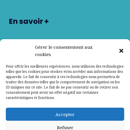
En savoir +
Nos partenaires
Gérer le consentement aux
cookies
Qui sommes-nous ?
Pour offrir les meilleures expériences, nous utilisons des technologies
telles que les cookies pour stocker et/ou accéder aux informations des
Contactez-nous
appareils. Le fait de consentir à ces technologies nous permettra de
traiter des données telles que le comportement de navigation ou les
ID uniques sur ce site. Le fait de ne pas consentir ou de retirer son
Mentions légales
consentement peut avoir un effet négatif sur certaines
caractéristiques et fonctions.
Politique de confidentialité
Accepter
Refuser