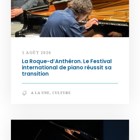
5 AOÛT 2026
La Roque-d’Anthéron. Le Festival
international de piano réussit sa
transition
A LA UNE
,
CULTURE