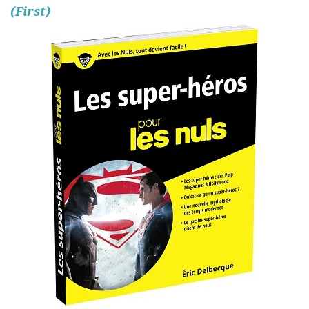
(First)