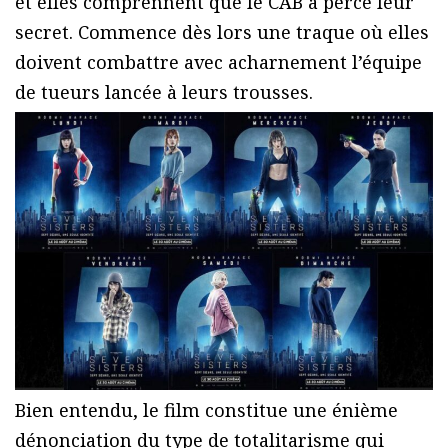
et elles comprennent que le CAB a percé leur
secret. Commence dès lors une traque où elles
doivent combattre avec acharnement l’équipe
de tueurs lancée à leurs trousses.
Bien entendu, le film constitue une énième
dénonciation du type de totalitarisme qui