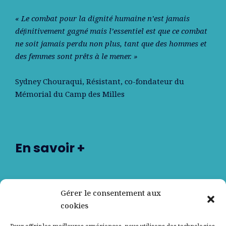
« Le combat pour la dignité humaine n’est jamais
déﬁnitivement gagné mais l’essentiel est que ce combat
ne soit jamais perdu non plus, tant que des hommes et
des femmes sont prêts à le mener. »
Sydney Chouraqui
, Résistant, co-fondateur du
Mémorial du Camp des Milles
En savoir +
Nos partenaires
Gérer le consentement aux
cookies
Qui sommes-nous ?