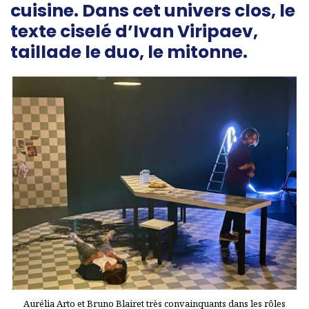
cuisine. Dans cet univers clos, le
texte ciselé d’Ivan Viripaev,
taillade le duo, le mitonne.
Aurélia Arto et Bruno Blairet très convainquants dans les rôles