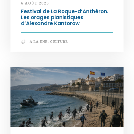
6 AOÛT 2026
Festival de La Roque-d’Anthéron.
Les orages pianistiques
d’Alexandre Kantorow
A LA UNE
,
CULTURE