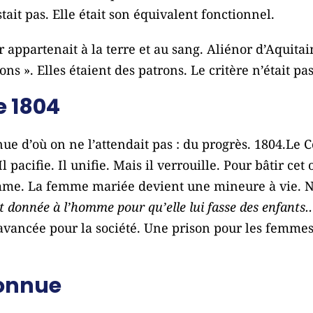
ait pas. Elle était son équivalent fonctionnel.
r appartenait à la terre et au sang. Aliénor d’Aquita
ns ». Elles étaient des patrons. Le critère n’était pas 
e 1804
nue d’où on ne l’attendait pas : du progrès. 1804.Le C
Il pacifie. Il unifie. Mais il verrouille. Pour bâtir cet
omme. La femme mariée devient une mineure à vie. N
 donnée à l’homme pour qu’elle lui fasse des enfants… 
 avancée pour la société. Une prison pour les femmes.
onnue