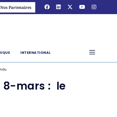
Nos Partenaires
RIQUE
INTERNATIONAL
tendu
. 8-mars : le