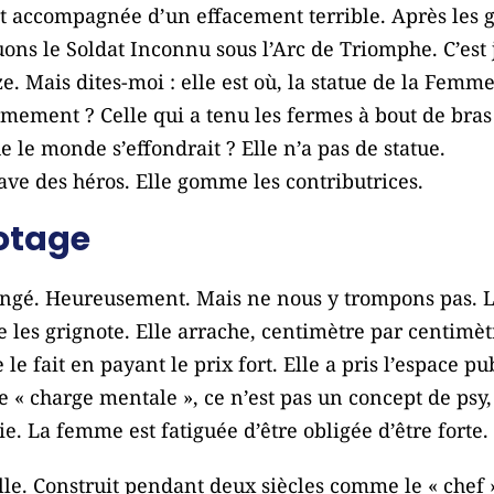
est accompagnée d’un effacement terrible. Après les 
s le Soldat Inconnu sous l’Arc de Triomphe. C’est ju
e. Mais dites-moi : elle est où, la statue de la Femm
armement ? Celle qui a tenu les fermes à bout de bras
 le monde s’effondrait ? Elle n’a pas de statue.
grave des héros. Elle gomme les contributrices.
notage
hangé. Heureusement. Mais ne nous y trompons pas. 
le les grignote. Elle arrache, centimètre par centimèt
 le fait en payant le prix fort. Elle a pris l’espace pu
 « charge mentale », ce n’est pas un concept de psy, 
e. La femme est fatiguée d’être obligée d’être forte.
le. Construit pendant deux siècles comme le « chef » 