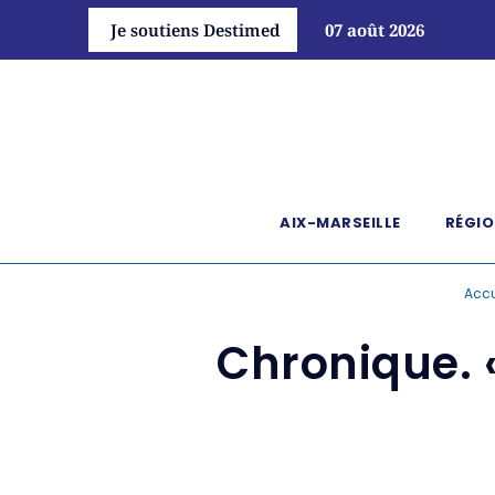
Je soutiens Destimed
07 août 2026
AIX-MARSEILLE
RÉGIO
Accu
Chronique. «