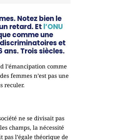
mes. Notez bien le
 un retard. Et
l’ONU
claque comme une
 discriminatoires et
 ans. Trois siècles.
end l’émancipation comme
e des femmes n’est pas une
s reculer.
ciété ne se divisait pas
les champs, la nécessité
it pas l’égale théorique de