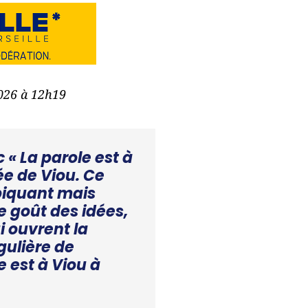
2026 à 12h19
 « La parole est à
ée de Viou. Ce
piquant mais
le goût des idées,
i ouvrent la
gulière de
e est à Viou à