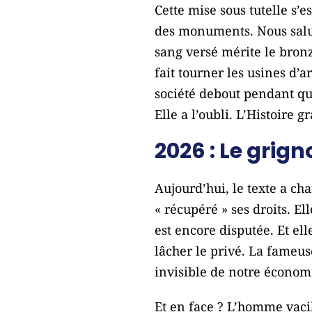
Cette mise sous tutelle s’
des monuments. Nous saluon
sang versé mérite le bronz
fait tourner les usines d’
société debout pendant que
Elle a l’oubli. L’Histoire 
2026 : Le grig
Aujourd’hui, le texte a c
« récupéré » ses droits. El
est encore disputée. Et elle
lâcher le privé. La fameuse
invisible de notre économi
Et en face ? L’homme vacil