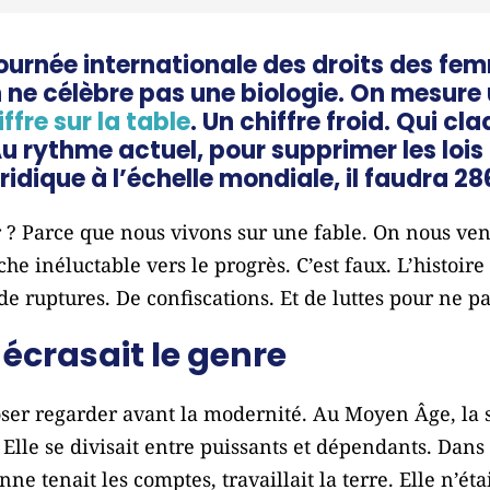
Journée internationale des droits des fem
 On ne célèbre pas une biologie. On mesure
ffre sur la table
. Un chiffre froid. Qui 
u rythme actuel, pour supprimer les lois
uridique à l’échelle mondiale, il faudra 286
r ? Parce que nous vivons sur une fable. On nous v
he inéluctable vers le progrès. C’est faux. L’histoir
de ruptures. De confiscations. Et de luttes pour ne pa
écrasait le genre
ser regarder avant la modernité. Au Moyen Âge, la so
lle se divisait entre puissants et dépendants. Dans 
nne tenait les comptes, travaillait la terre. Elle n’éta