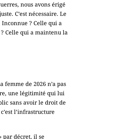
guerres, nous avons érigé
ste. C’est nécessaire. Le
e Inconnue ? Celle qui a
 ? Celle qui a maintenu la
La femme de 2026 n’a pas
re, une légitimité qui lui
blic sans avoir le droit de
c’est l’infrastructure
par décret, il se