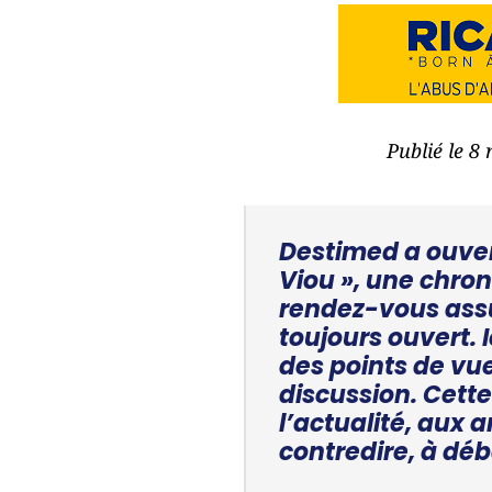
Publié le 8
Destimed a ouvert
Viou », une chron
rendez-vous assu
toujours ouvert. I
des points de vue
discussion. Cette
l’actualité, aux 
contredire, à déb