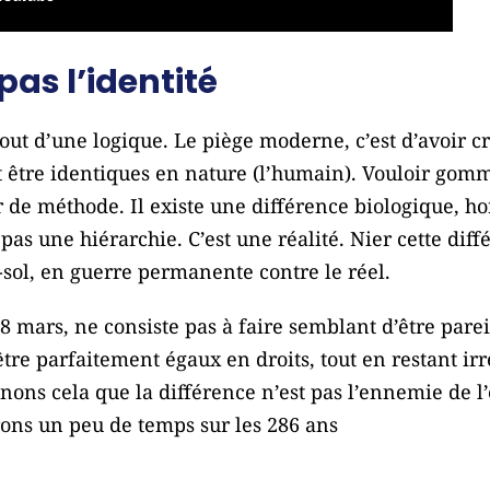
 pas l’identité
ut d’une logique. Le piège moderne, c’est d’avoir c
llait être identiques en nature (l’humain). Vouloir go
ur de méthode. Il existe une différence biologique, h
 pas une hiérarchie. C’est une réalité. Nier cette dif
-sol, en guerre permanente contre le réel.
8 mars, ne consiste pas à faire semblant d’être parei
’être parfaitement égaux en droits, tout en restant 
nons cela que la différence n’est pas l’ennemie de l
ons un peu de temps sur les 286 ans