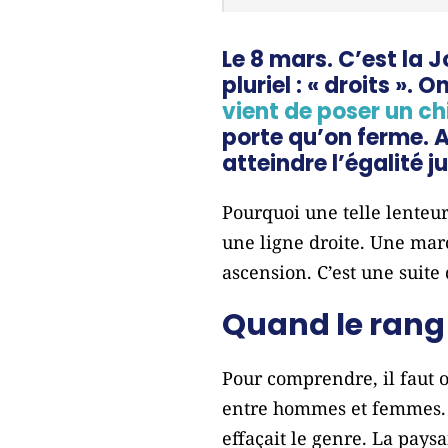
Le 8 mars. C’est la 
pluriel : « droits ».
vient de poser un chi
porte qu’on ferme. A
atteindre l’égalité j
Pourquoi une telle lenteu
une ligne droite. Une marc
ascension. C’est une suite 
Quand le rang 
Pour comprendre, il faut o
entre hommes et femmes. E
effaçait le genre. La paysa