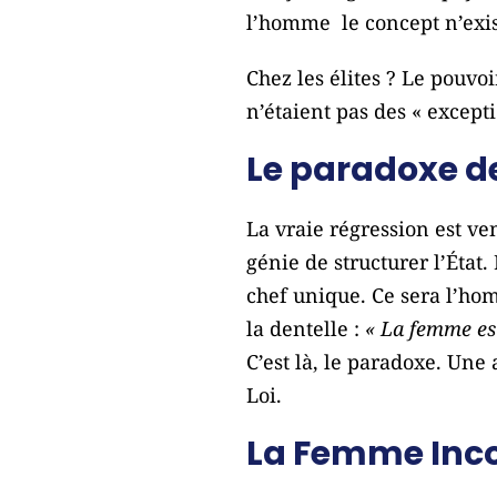
l’homme le concept n’exist
Chez les élites ? Le pouvoi
n’étaient pas des « exceptio
Le paradoxe d
La vraie régression est ve
génie de structurer l’État. 
chef unique. Ce sera l’h
la dentelle :
« La femme est
C’est là, le paradoxe. Une
Loi.
La Femme Inc