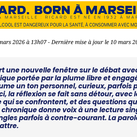
 mars 2026 à 13h07 - Dernière mise à jour le 10 mars 
 une nouvelle fenêtre sur le débat avec
ique portée par la plume libre et engag
me un ton personnel, curieux, parfois 
ci, la réflexion se fait sans détour, avec 
 qui se confrontent, et des questions qu
 chronique donne voix à une lecture sin
angles parfois à contre-courant. La parol
attre.