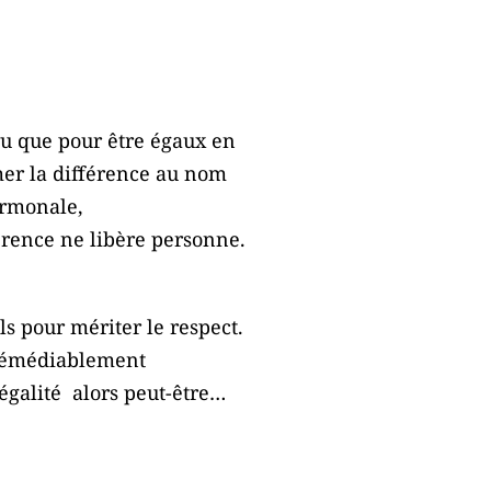
ru que pour être égaux en
mmer la différence au nom
ormonale,
férence ne libère personne.
ls pour mériter le respect.
irrémédiablement
’égalité alors peut-être…