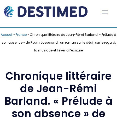
Accueil
»
France
»
Chronique littéraire de Jean-Rémi Barland. « Prélude à
son absence » de Robin Josserand : un roman sur le désir, sur le regard,
la musique et l’éveil à l’écriture
Chronique littéraire
de Jean-Rémi
Barland. « Prélude à
son absence » de