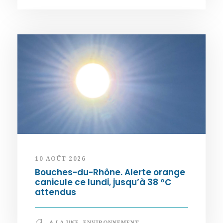
10 AOÛT 2026
Bouches-du-Rhône. Alerte orange
canicule ce lundi, jusqu’à 38 °C
attendus
A LA UNE
,
ENVIRONNEMENT