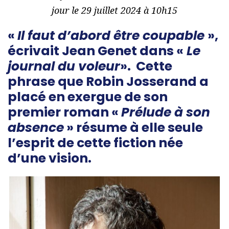
jour le 29 juillet 2024 à 10h15
«
Il faut d’abord être coupable
»,
écrivait Jean Genet dans «
Le
journal du voleur
». Cette
phrase que Robin Josserand a
placé en exergue de son
premier roman «
Prélude à son
absence
» résume à elle seule
l’esprit de cette fiction née
d’une vision.