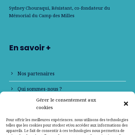
Sydney Chouraqui
, Résistant, co-fondateur du
Mémorial du Camp des Milles
En savoir +
Nos partenaires
Qui sommes-nous ?
Gérer le consentement aux
Contactez-nous
cookies
Mentions légales
Pour offrir les meilleures expériences, nous utilisons des technologies
telles que les cookies pour stocker et/ou accéder aux informations des
appareils. Le fait de consentir à ces technologies nous permettra de