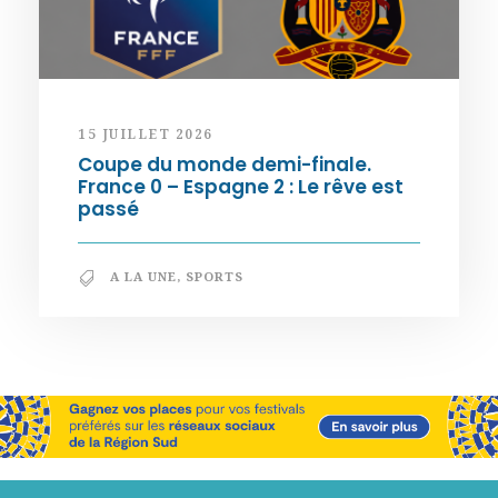
15 JUILLET 2026
Coupe du monde demi-finale.
France 0 – Espagne 2 : Le rêve est
passé
A LA UNE
,
SPORTS