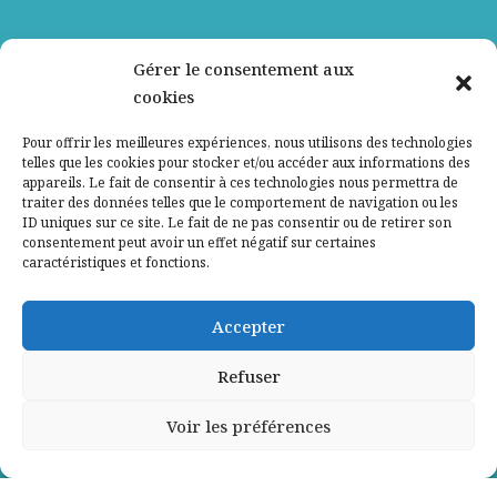
Nos partenaires
Gérer le consentement aux
cookies
Qui sommes-nous ?
Pour offrir les meilleures expériences, nous utilisons des technologies
telles que les cookies pour stocker et/ou accéder aux informations des
Contactez-nous
appareils. Le fait de consentir à ces technologies nous permettra de
traiter des données telles que le comportement de navigation ou les
ID uniques sur ce site. Le fait de ne pas consentir ou de retirer son
Mentions légales
consentement peut avoir un effet négatif sur certaines
caractéristiques et fonctions.
Politique de confidentialité
Accepter
Refuser
Voir les préférences