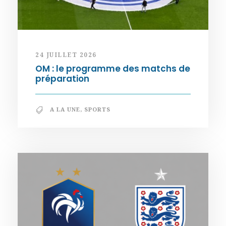
24 JUILLET 2026
OM : le programme des matchs de
préparation
A LA UNE
,
SPORTS