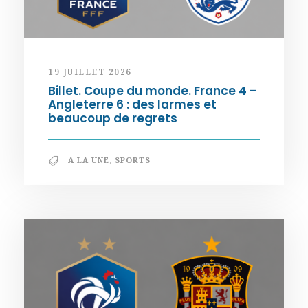
19 JUILLET 2026
Billet. Coupe du monde. France 4 –
Angleterre 6 : des larmes et
beaucoup de regrets
A LA UNE
,
SPORTS