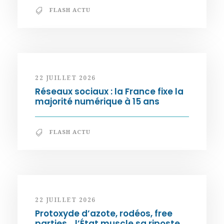
FLASH ACTU
22 JUILLET 2026
Réseaux sociaux : la France fixe la
majorité numérique à 15 ans
FLASH ACTU
22 JUILLET 2026
Protoxyde d’azote, rodéos, free
parties… l’État muscle sa riposte