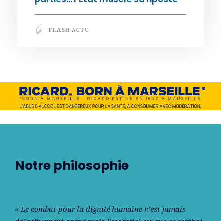
FLASH ACTU
Notre philosophie
« Le combat pour la dignité humaine n’est jamais
déﬁnitivement gagné mais l’essentiel est que ce combat