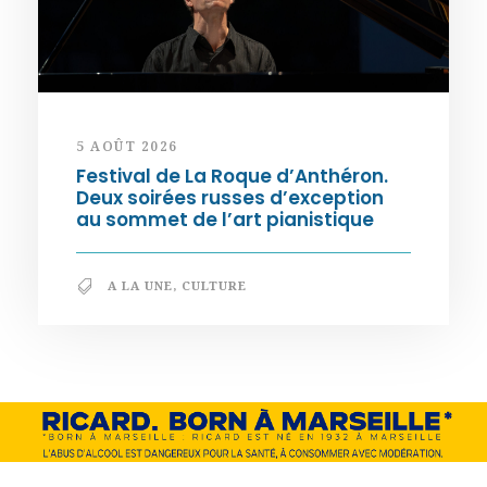
5 AOÛT 2026
Festival de La Roque d’Anthéron.
Deux soirées russes d’exception
au sommet de l’art pianistique
A LA UNE
,
CULTURE