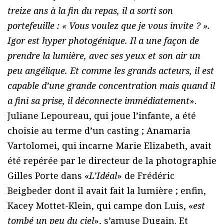
treize ans à la fin du repas, il a sorti son
portefeuille : « Vous voulez que je vous invite ? ».
Igor est hyper photogénique. Il a une façon de
prendre la lumière, avec ses yeux et son air un
peu angélique. Et comme les grands acteurs, il est
capable d’une grande concentration mais quand il
a fini sa prise, il déconnecte immédiatement
».
Juliane Lepoureau, qui joue l’infante, a été
choisie au terme d’un casting ; Anamaria
Vartolomei, qui incarne Marie Elizabeth, avait
été repérée par le directeur de la photographie
Gilles Porte dans «
L’Idéal
» de Frédéric
Beigbeder dont il avait fait la lumière ; enfin,
Kacey Mottet-Klein, qui campe don Luis, «
est
tombé un peu du ciel
», s’amuse Dugain. Et