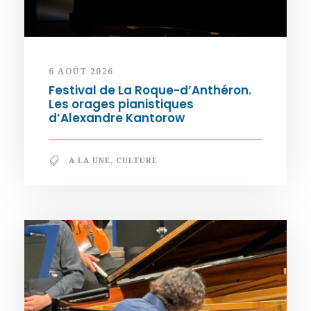
6 AOÛT 2026
Festival de La Roque-d’Anthéron.
Les orages pianistiques
d’Alexandre Kantorow
A LA UNE
,
CULTURE