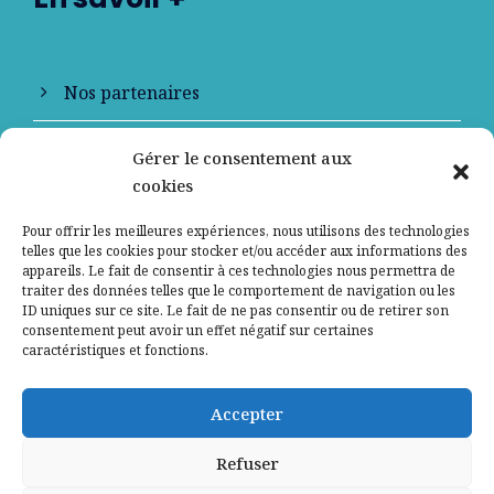
Nos partenaires
Qui sommes-nous ?
Gérer le consentement aux
cookies
Contactez-nous
Pour offrir les meilleures expériences, nous utilisons des technologies
telles que les cookies pour stocker et/ou accéder aux informations des
Mentions légales
appareils. Le fait de consentir à ces technologies nous permettra de
traiter des données telles que le comportement de navigation ou les
ID uniques sur ce site. Le fait de ne pas consentir ou de retirer son
Politique de confidentialité
consentement peut avoir un effet négatif sur certaines
caractéristiques et fonctions.
Accepter
Refuser