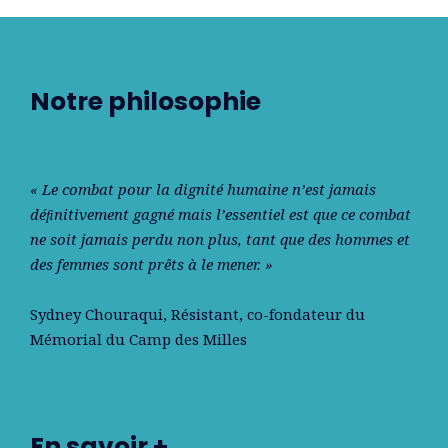
Notre philosophie
« Le combat pour la dignité humaine n’est jamais
déﬁnitivement gagné mais l’essentiel est que ce combat
ne soit jamais perdu non plus, tant que des hommes et
des femmes sont prêts à le mener. »
Sydney Chouraqui
, Résistant, co-fondateur du
Mémorial du Camp des Milles
En savoir +