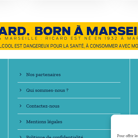
En savoir +
Nos partenaires
Qui sommes-nous ?
Contactez-nous
Mentions légales
Pour offrir l
Politique de confidentialité