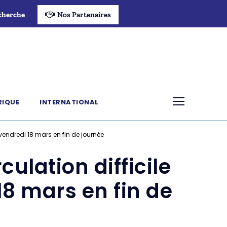
cherche
Nos Partenaires
RIQUE
INTERNATIONAL
vendredi 18 mars en fin de journée
culation difficile
8 mars en fin de