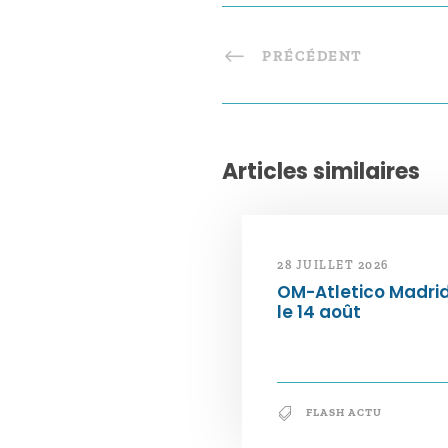
PRÉCÉDENT
Articles similaires
28 JUILLET 2026
OM-Atletico Madri
le 14 août
FLASH ACTU