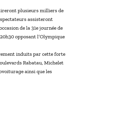
tireront plusieurs milliers de
spectateurs assisteront
occasion de la 31e journée de
e 20h30 opposant l’Olympique
gement induits par cette forte
 boulevards Rabatau, Michelet
voiturage ainsi que les