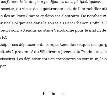
les forces de l’ordre pour fluidifier les axes périphériques
».
 scooter, du vin et de la gastronomie et, de l’immobilier at
icules au Parc Chanot et dans ses alentours. De nombreux 
icale organisée dans la soirée au Parc Chanot. Enfin, à l’
tateurs sont attendus au stade Vélodrome pour le match d
 F.C.
nticiper ses déplacements compte tenu des risques d’engor
 situés à proximité du Vélodrome (avenue du Prado 1 et 2,
isseire). Les déplacements en transports en commun, le co
ier.