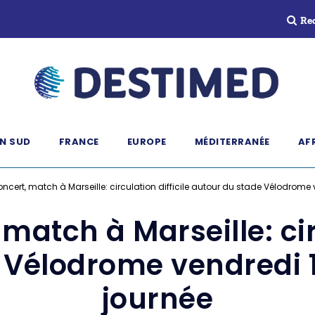
Re
N SUD
FRANCE
EUROPE
MÉDITERRANÉE
AF
ncert, match à Marseille: circulation difficile autour du stade Vélodrome 
match à Marseille: cir
 Vélodrome vendredi 1
journée