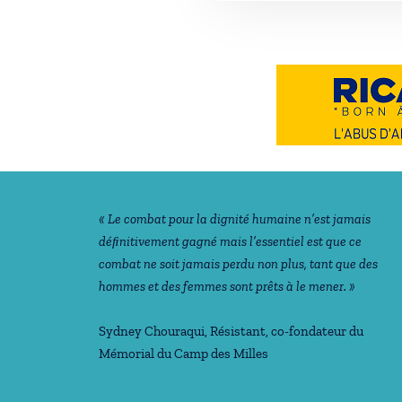
Notre philosophie
« Le combat pour la dignité humaine n’est jamais
déﬁnitivement gagné mais l’essentiel est que ce
combat ne soit jamais perdu non plus, tant que des
hommes et des femmes sont prêts à le mener. »
Sydney Chouraqui
, Résistant, co-fondateur du
Mémorial du Camp des Milles