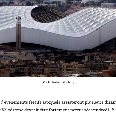
(Photo Robert Poulain)
d’événements festifs auxquels assisteront plusieurs dizain
e Vélodrome devrait être fortement perturbée vendredi 18 m