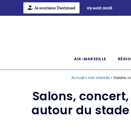
Je soutiens Destimed
09 août 2026
AIX-MARSEILLE
RÉGIO
Accueil
»
non classés
»
Salons, co
Salons, concert, 
autour du stade