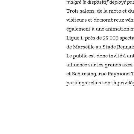
malgré le dispositif déployé par 
Trois salons, de la moto et du
visiteurs et de nombreux véh
également à une animation mus
Ligue 1, près de 35 000 spec
de Marseille au Stade Rennais
Le public est donc invité à a
affluence sur les grands axes
et Schlœsing, rue Raymond Te
parkings relais sont à privilég