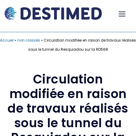
Accueil
»
non classés
»
Circulation modifiée en raison de travaux réalisés
sous le tunnel du Resquiadou sur la RD568
Circulation
modifiée en raison
de travaux réalisés
sous le tunnel du