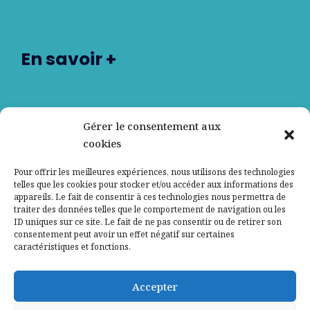
En savoir +
Nos partenaires
Gérer le consentement aux
cookies
Qui sommes-nous ?
Pour offrir les meilleures expériences, nous utilisons des technologies
telles que les cookies pour stocker et/ou accéder aux informations des
Contactez-nous
appareils. Le fait de consentir à ces technologies nous permettra de
traiter des données telles que le comportement de navigation ou les
ID uniques sur ce site. Le fait de ne pas consentir ou de retirer son
Mentions légales
consentement peut avoir un effet négatif sur certaines
caractéristiques et fonctions.
Politique de confidentialité
Accepter