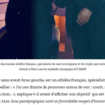
Assoumani athlète français, spécialiste du saut en longueur et du triple saut ent
obtenir à Paris une 6e médaille olympique ©CCIAMP
ans avant-bras gauche, est un athlète français, spécialist
ellier : «
J’ai une dizaine de personnes autour de moi : coach, 
du bras…
», explique-t-il avant d’afficher son objectif qui est
 «
Les Jeux paralympiques sont un formidable moyen d’human