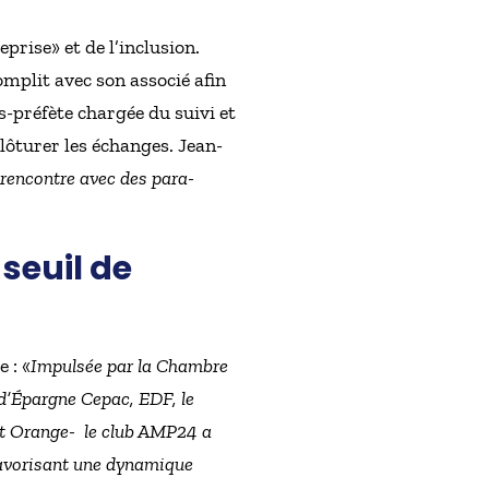
prise» et de l’inclusion.
complit avec son associé afin
s-préfète chargée du suivi et
lôturer les échanges. Jean-
rencontre avec des para-
seuil de
 : «
Impulsée par la Chambre
 d’Épargne Cepac, EDF, le
et Orange- le club AMP24 a
 favorisant une dynamique