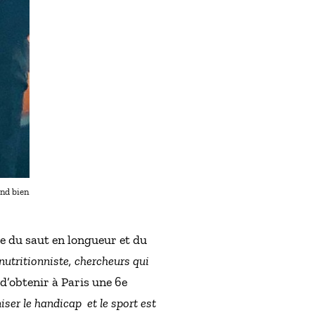
end bien
e du saut en longueur et du
nutritionniste, chercheurs qui
 d’obtenir à Paris une 6e
iser le handicap
et le sport est