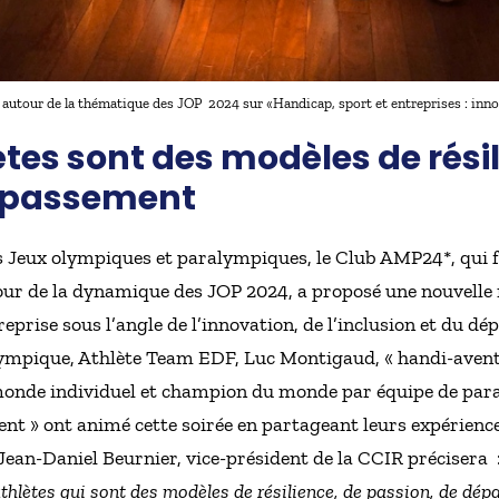
 autour de la thématique des JOP 2024 sur «Handicap, sport et entreprises : in
tes sont des modèles de résil
dépassement
 Jeux olympiques et paralympiques, le Club AMP24*, qui f
ur de la dynamique des JOP 2024, a proposé une nouvelle
reprise sous l’angle de l’innovation, de l’inclusion et du 
pique, Athlète Team EDF, Luc Montigaud, « handi-aventur
onde individuel et champion du monde par équipe de para 
ent » ont animé cette soirée en partageant leurs expérienc
Jean-Daniel Beurnier, vice-président de la CCIR précisera 
athlètes qui sont des modèles de résilience, de passion, de dé