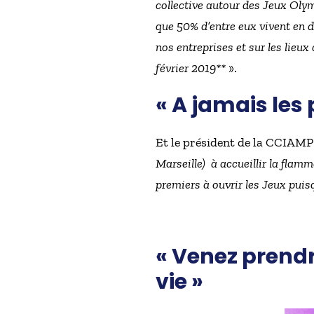
collective autour des Jeux Ol
que 50% d’entre eux vivent en de
nos entreprises et sur les lieux
février 2019**
».
« A jamais les
Et le président de la CCIAMP s
Marseille) à accueillir la flamm
premiers à ouvrir les Jeux puisq
« Venez prendr
vie »