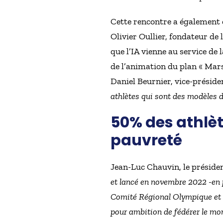
Cette rencontre a également ét
Olivier Oullier, fondateur de l
que l’IA vienne au service de
de l’animation du plan « Mars
Daniel Beurnier, vice-préside
athlètes qui sont des modèles 
50% des athlèt
pauvreté
Jean-Luc Chauvin, le présiden
et lancé en novembre 2022 -en 
Comité Régional Olympique et 
pour ambition de fédérer le mon