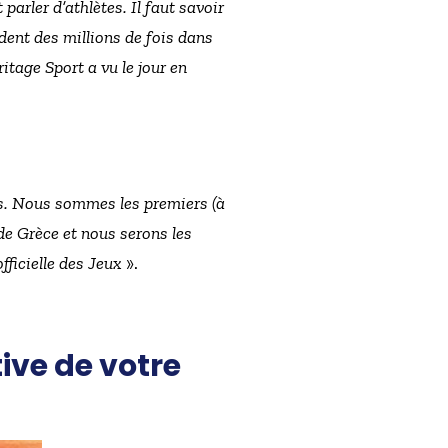
 parler d’athlètes. Il faut savoir
ndent des millions de fois dans
itage Sport a vu le jour en
. Nous sommes les premiers (à
 de Grèce et nous serons les
fficielle des Jeux
».
ive de votre