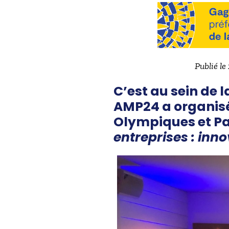
Publié le
C’est au sein de 
AMP24 a organisé
Olympiques et P
entreprises : inn