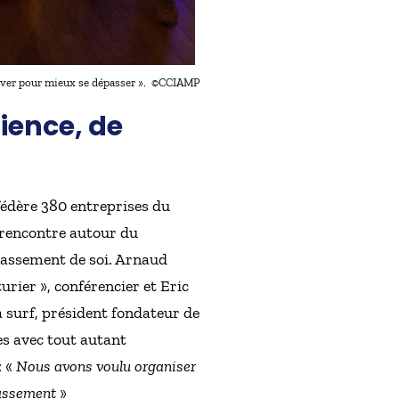
nover pour mieux se dépasser ». ©CCIAMP
ience, de
édère 380 entreprises du
 rencontre autour du
dépassement de soi. Arnaud
ier », conférencier et Eric
surf, président fondateur de
es avec tout autant
: «
Nous avons voulu organiser
passement
»