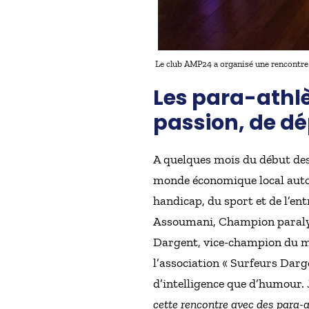
Le club AMP24 a organisé une rencontre
Les para-athlè
passion, de 
A quelques mois du début des
monde économique local auto
handicap, du sport et de l’ent
Assoumani, Champion paralym
Dargent, vice-champion du m
l’association « Surfeurs Darg
d’intelligence que d’humour. 
cette rencontre avec des para-