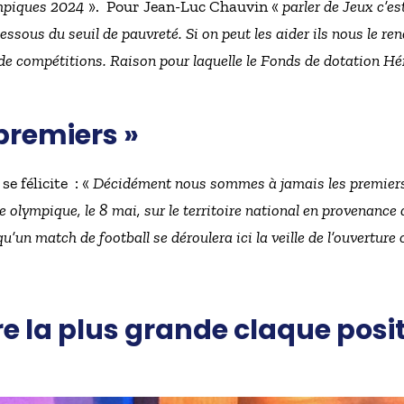
ympiques 2024
». Pour Jean-Luc Chauvin «
parler de Jeux c’est
ssous du seuil de pauvreté. Si on peut les aider ils nous le re
 de compétitions. Raison pour laquelle le Fonds de dotation Hér
 premiers »
e félicite : «
Décidément nous sommes à jamais les premiers
e olympique, le 8 mai, sur le territoire national en provenance
u’un match de football se déroulera ici la veille de l’ouverture o
e la plus grande claque posit