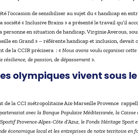
é l’occasion de sensibiliser au sujet du « handicap en entre
a société « Inclusive Brains » a présenté le travail qu’il ac
 la personne en situation de handicap. Virginie Averous, sou
eille en Grand » – référente handicap et inclusion, devait c
nt de la CCIR précisera : «
Nous avons voulu organiser cette 
de résilience, de passion, de dépassement
».
es olympiques vivent sous le 
t de la CCI métropolitaine Aix-Marseille Provence rappelle
partenariat avec la Banque Populaire Méditerranée, la Caisse
Sportif Provence-Alpes-Côte d’Azur, le Fonds Héritage Sport 
de économique local et les entreprises de notre territoire en