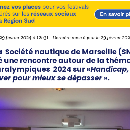
 29 février 2024 à 12h31 - Dernière mise à jour le 29 février 20
la Société nautique de Marseille (S
 une rencontre autour de la thém
aralympiques 2024 sur «
Handicap, 
over pour mieux se dépasser
».