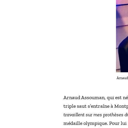
Arnaud 
Arnaud Assouman, qui est né s
triple saut s’entraîne à Montp
travaillent sur mes prothèses 
médaille olympique. Pour lui :