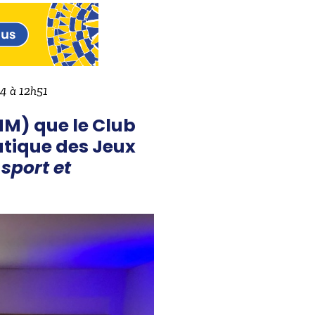
24 à 12h51
NM) que le Club
atique des Jeux
sport et