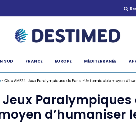
Re
N SUD
FRANCE
EUROPE
MÉDITERRANÉE
AF
e
»
Club AMP24. Jeux Paralympiques de Paris: «Un formidable moyen d’hu
 Jeux Paralympiques d
 moyen d’humaniser l